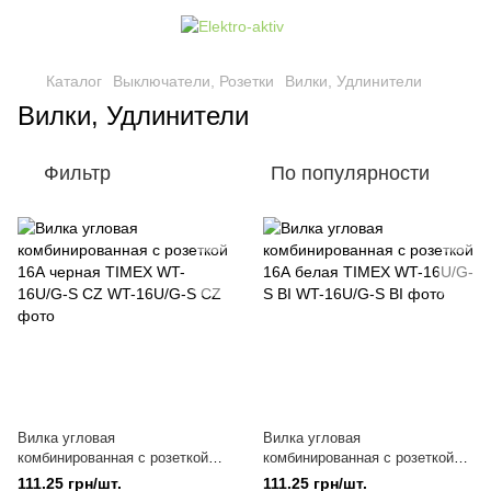
Каталог
Выключатели, Розетки
Вилки, Удлинители
Вилки, Удлинители
Фильтр
По популярности
Вилка угловая
Вилка угловая
комбинированная с розеткой
комбинированная с розеткой
16А черная TIMEX WT-16U/G-S
16А белая TIMEX WT-16U/G-S
111.25 грн/шт.
111.25 грн/шт.