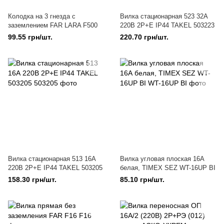
Колодка на 3 гнезда с
Вилка стационарная 523 32А
заземлением FAR LARA F500
220В 2Р+Е IP44 TAKEL 503223
99.55 грн/шт.
220.70 грн/шт.
Вилка стационарная 513 16А
Вилка угловая плоская 16А
220В 2Р+Е IP44 TAKEL 503205
белая, TIMEX SEZ WT-16UP BI
158.30 грн/шт.
85.10 грн/шт.