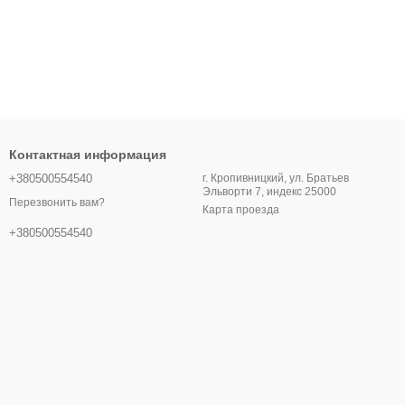
Контактная информация
+380500554540
г. Кропивницкий, ул. Братьев
Эльворти 7, индекс 25000
Перезвонить вам?
Карта проезда
+380500554540