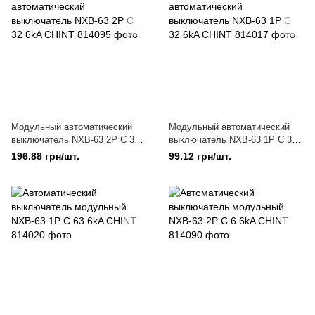
Модульный автоматический
Модульный автоматический
выключатель NXB-63 2P C 32
выключатель NXB-63 1P C 32
6kA CHINT
6kA CHINT
196.88 грн/шт.
99.12 грн/шт.