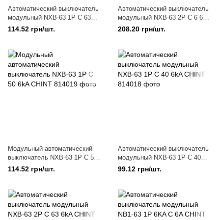
Автоматический выключатель
Автоматический выключатель
модульный NXB-63 1P C 63
модульный NXB-63 2P C 6 6kA
6kA CHINT
CHINT
114.52 грн/шт.
208.20 грн/шт.
Модульный автоматический
Автоматический выключатель
выключатель NXB-63 1P C 50
модульный NXB-63 1P C 40
6kA CHINT
6kA CHINT
114.52 грн/шт.
99.12 грн/шт.