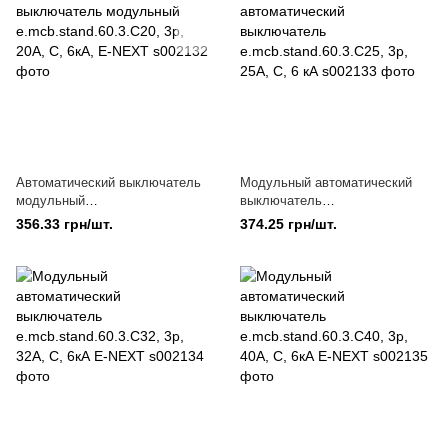
Автоматический выключатель
Модульный автоматический
модульный
выключатель
e.mcb.stand.60.3.C20, 3р, 20А,
e.mcb.stand.60.3.C25, 3р, 25А,
356.33 грн/шт.
374.25 грн/шт.
C, 6кА, E-NEXT
C, 6 кА