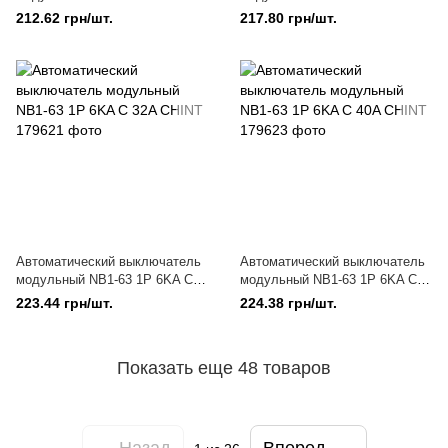
CHINT
20A CHINT
212.62 грн/шт.
217.80 грн/шт.
Автоматический выключатель
Автоматический выключатель
модульный NB1-63 1P 6KA C
модульный NB1-63 1P 6KA C
32A CHINT
40A CHINT
223.44 грн/шт.
224.38 грн/шт.
Показать еще 48 товаров