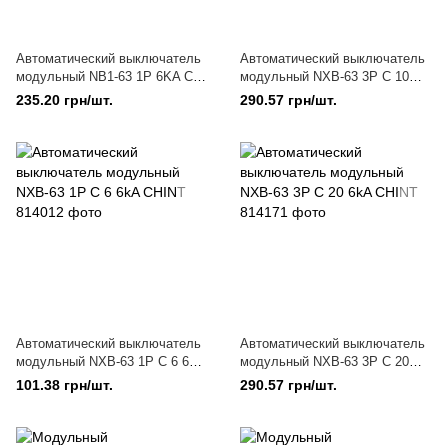
Автоматический выключатель
Автоматический выключатель
модульный NB1-63 1P 6KA C
модульный NXB-63 3P C 10
63A CHINT
6kA CHINT
235.20 грн/шт.
290.57 грн/шт.
Автоматический выключатель
Автоматический выключатель
модульный NXB-63 1P C 6 6kA
модульный NXB-63 3P C 20
CHINT
6kA CHINT
101.38 грн/шт.
290.57 грн/шт.