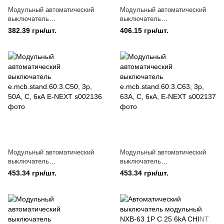
Модульный автоматический
Модульный автоматический
выключатель
выключатель
e.mcb.stand.60.3.C32, 3р, 32А,
e.mcb.stand.60.3.C40, 3р, 40А,
382.39 грн/шт.
406.15 грн/шт.
C, 6кА E-NEXT
C, 6кА E-NEXT
Модульный автоматический
Модульный автоматический
выключатель
выключатель
e.mcb.stand.60.3.C50, 3р, 50А,
e.mcb.stand.60.3.C63, 3р, 63А,
453.34 грн/шт.
453.34 грн/шт.
C, 6кА E-NEXT
C, 6кА, E-NEXT