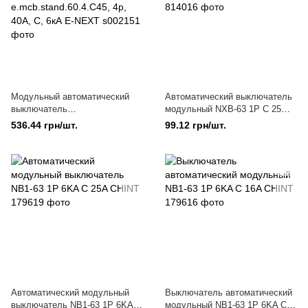
Модульный автоматический
Автоматический выключатель
выключатель
модульный NXB-63 1P C 25
e.mcb.stand.60.4.C45, 4р, 40А,
6kA CHINT
536.44 грн/шт.
99.12 грн/шт.
C, 6кА E-NEXT
Автоматический модульный
Выключатель автоматический
выключатель NB1-63 1P 6KA C
модульный NB1-63 1P 6KA C