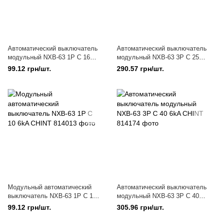
Автоматический выключатель
Автоматический выключатель
модульный NXB-63 1P C 16
модульный NXB-63 3P C 25
6kA CHINT
6kA CHINT
99.12 грн/шт.
290.57 грн/шт.
Модульный автоматический
Автоматический выключатель
выключатель NXB-63 1P C 10
модульный NXB-63 3P C 40
6kA CHINT
6kA CHINT
99.12 грн/шт.
305.96 грн/шт.