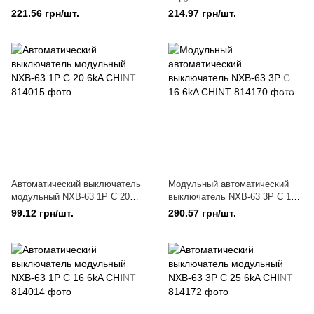
25A CHINT
16A CHINT
221.56 грн/шт.
214.97 грн/шт.
Автоматический выключатель
Модульный автоматический
модульный NXB-63 1P C 20
выключатель NXB-63 3P C 16
6kA CHINT
6kA CHINT
99.12 грн/шт.
290.57 грн/шт.