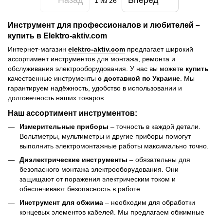
Назад
Вперед
1
из 26
Инструмент для профессионалов и любителей –
купить в E
lektro-aktiv.com
Интернет-магазин
elektro-aktiv.com
предлагает широкий
ассортимент инструментов для монтажа, ремонта и
обслуживания электрооборудования. У нас вы можете
купить
качественные инструменты
с доставкой по Украине
. Мы
гарантируем надёжность, удобство в использовании и
долговечность наших товаров.
Наш ассортимент инструментов:
Измерительные приборы
– точность в каждой детали.
Вольтметры, мультиметры и другие приборы помогут
выполнить электромонтажные работы максимально точно.
Диэлектрические инструменты
– обязательны для
безопасного монтажа электрооборудования. Они
защищают от поражения электрическим током и
обеспечивают безопасность в работе.
Инструмент для обжима
– необходим для обработки
концевых элементов кабелей. Мы предлагаем обжимные