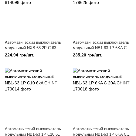
Автоматический выключатель
Автоматический выключатель
модульный NXB-63 2P C 63
модульный NB1-63 1P 6KA C
6kA CHINT
6A CHINT
224.94 грн/шт.
235.20 грн/шт.
Автоматический выключатель
Автоматический выключатель
модульный NB1-63 1P C10 6kA
модульный NB1-63 1P 6KA C