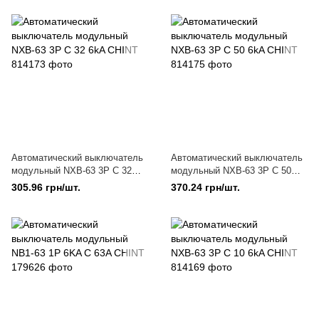
Автоматический выключатель
Автоматический выключатель
модульный NXB-63 3P C 32
модульный NXB-63 3P C 50
6kA CHINT
6kA CHINT
305.96 грн/шт.
370.24 грн/шт.