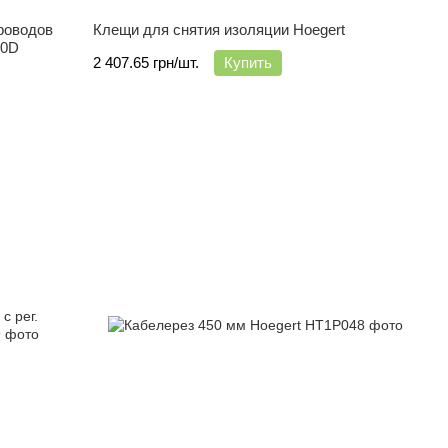
роводов
Клещи для снятия изоляции Hoegert
00D
2 407.65 грн/шт.
Купить