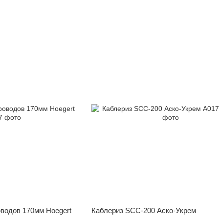
оводов 170мм Hoegert
Каблериз SCC-200 Аско-Укрем