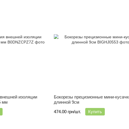
 внешней изоляции
Бокорезы прецизионные мини-кусачк
5 мм
длинной 9см
474.00 грн/шт.
Купить