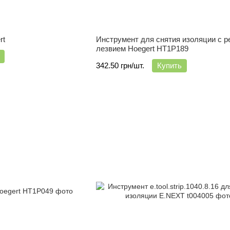
rt
Инструмент для снятия изоляции с ре
лезвием Hoegert HT1P189
342.50 грн/шт.
Купить