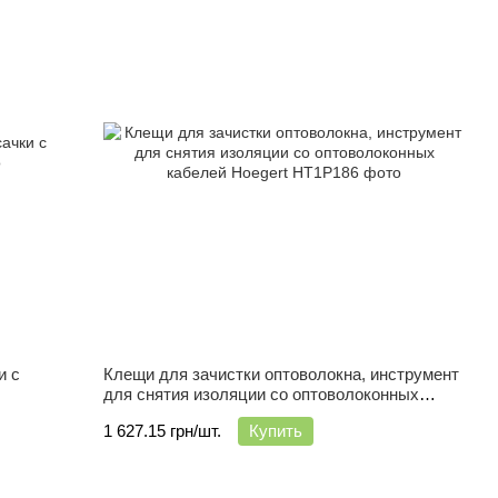
и с
Клещи для зачистки оптоволокна, инструмент
для снятия изоляции со оптоволоконных
кабелей Hoegert
1 627.15 грн/шт.
Купить