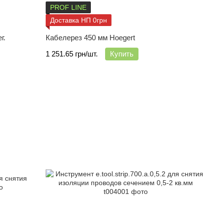
PROF LINE
Доставка НП 0грн
г.
Кабелерез 450 мм Hoegert
1 251.65 грн/шт.
Купить