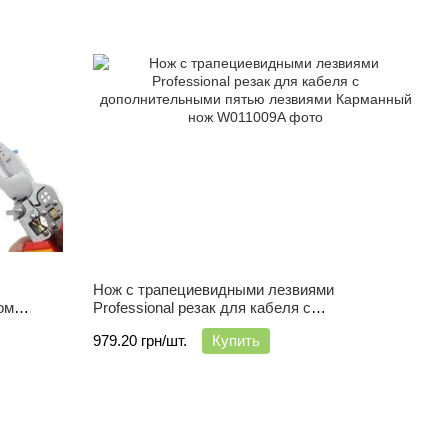
Нож с трапециевидными лезвиями
ом
Professional резак для кабеля с
дополнительными пятью лезвиями
979.20 грн/шт.
Купить
Карманный нож