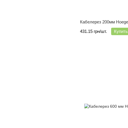
Кабелерез 200мм Hoege
431.15 грн/шт.
Купить