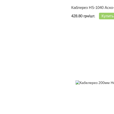
Каблерез HS-1040 Аско
428.80 грн/шт.
Купить