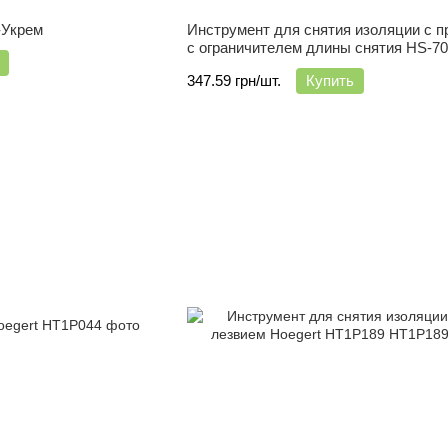
-Укрем
Инструмент для снятия изоляции с п
с ограничителем длины снятия HS-7
347.59 грн/шт.
Купить