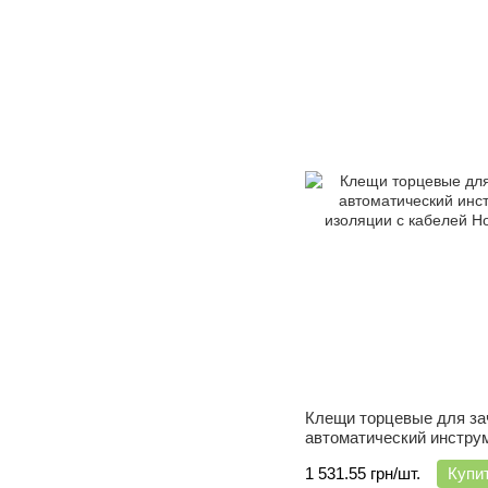
Клещи торцевые для за
автоматический инстру
изоляции с кабелей Hoe
1 531.55 грн/шт.
Купи