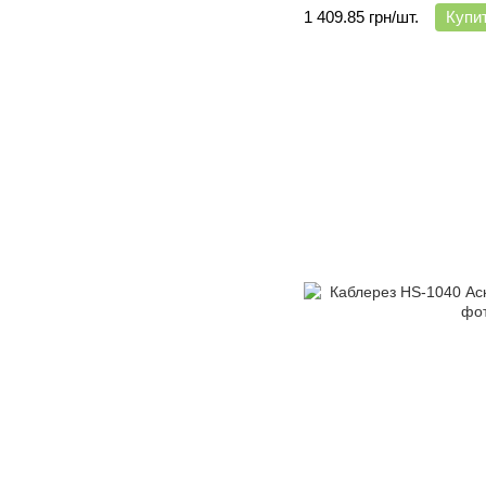
1 409.85 грн/шт.
Купи