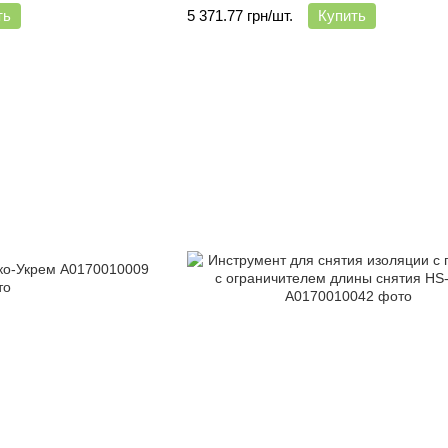
ть
5 371.77 грн/шт.
Купить