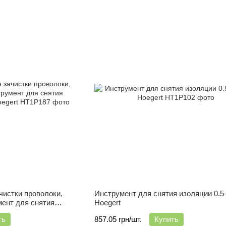
чистки проволоки,
Инструмент для снятия изоляции 0.5
мент для снятия
Hoegert
gert
ть
857.05 грн/шт.
Купить