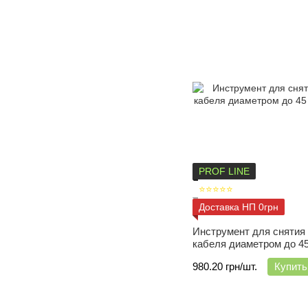
PROF LINE
⭐⭐⭐⭐⭐
Доставка НП 0грн
Инструмент для снятия
кабеля диаметром до 4
980.20 грн/шт.
Купить