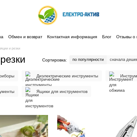
ка
Обмен и возврат
Контактная информация
Блог
Отзывы о 
яции и резки
 резки
по популярности
сначала деше
Сортировка:
риборы
Диэлектрические инструменты
Инструм
ументы
Ящики для инструментов