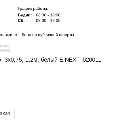
График работы:
Будни:
08:00 - 18:00
Сб:
09:00 - 16:00
магазине
Договор публичной оферты
нители
 l020011
75, 3х0,75, 1,2м, белый E.NEXT l020011
аказ