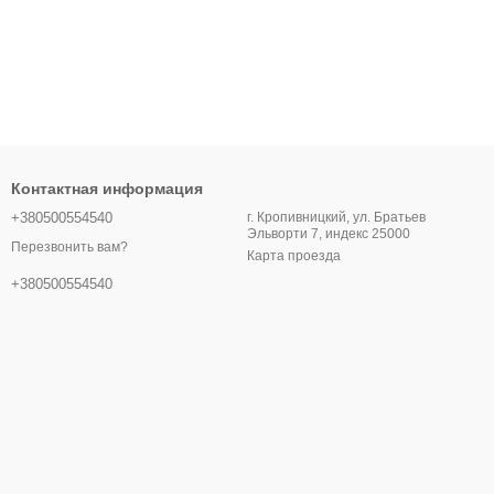
Контактная информация
+380500554540
г. Кропивницкий, ул. Братьев
Эльворти 7, индекс 25000
Перезвонить вам?
Карта проезда
+380500554540