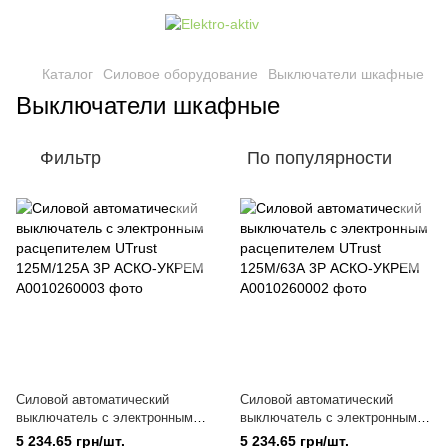
Каталог
Силовое оборудование
Выключатели шкафные
Выключатели шкафные
Фильтр
По популярности
Силовой автоматический
Силовой автоматический
выключатель с электронным
выключатель с электронным
расцепителем UTrust
расцепителем UTrust 125M/63А
5 234.65 грн/шт.
5 234.65 грн/шт.