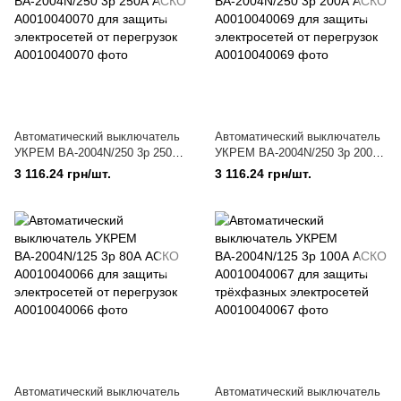
Автоматический выключатель
Автоматический выключатель
УКРЕМ ВА-2004N/250 3р 250А
УКРЕМ ВА-2004N/250 3р 200А
АСКО A0010040070 для
АСКО A0010040069 для
3 116.24 грн/шт.
3 116.24 грн/шт.
защиты электросетей от
защиты электросетей от
перегрузок
перегрузок
Автоматический выключатель
Автоматический выключатель