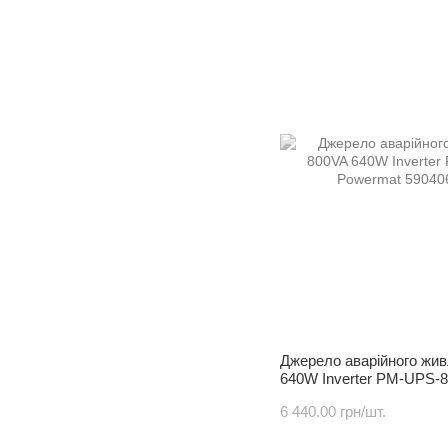
Джерелo аварійного жи
640W Inverter PM-UPS-
6 440.00 грн/шт.