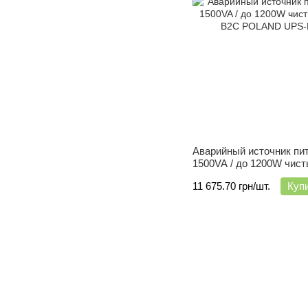
Аварийный источник пи
1500VA / до 1200W чист
B2C POLAND
11 675.70 грн/шт.
Куп