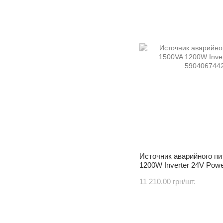
Источник аварийного п
1200W Inverter 24V Pow
11 210.00 грн/шт.