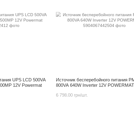
итания UPS LCD 500VA
Источник бесперебойного питания P
500MP 12V Powermat
800VA 640W Inverter 12V POWERMAT
6 798.00 грн/шт.