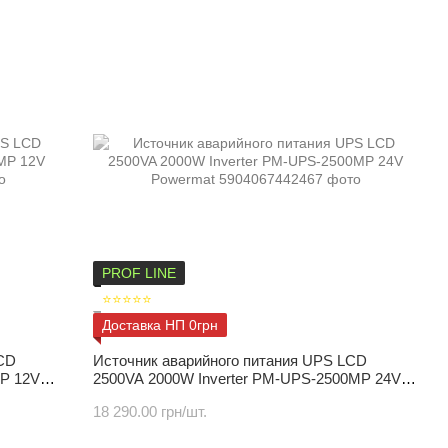
PROF LINE
⭐⭐⭐⭐⭐
Доставка НП 0грн
CD
Источник аварийного питания UPS LCD
MP 12V
2500VA 2000W Inverter PM-UPS-2500MP 24V
Powermat
18 290.00 грн/шт.