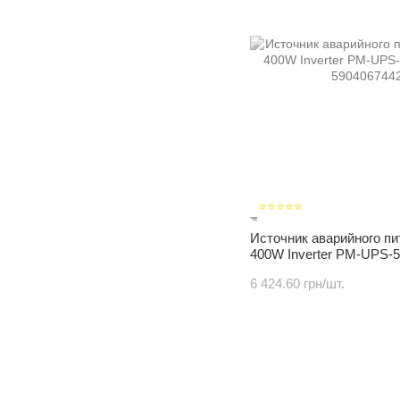
⭐⭐⭐⭐⭐
Источник аварийного п
400W Inverter PM-UPS-
6 424.60 грн/шт.