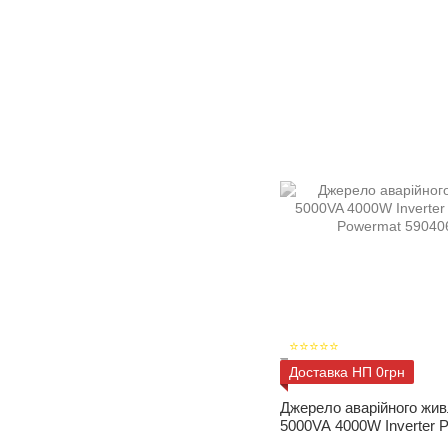
⭐⭐⭐⭐⭐
Доставка НП 0грн
Джерело аварійного жи
5000VA 4000W Inverter
Powermat