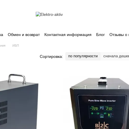
ка
Обмен и возврат
Контактная информация
Блог
Отзывы о 
ания
ИБП
по популярности
сначала деше
Сортировка: