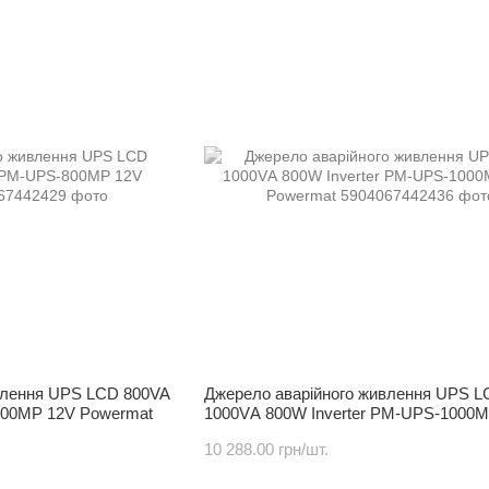
влення UPS LCD 800VA
Джерело аварійного живлення UPS L
800MP 12V Powermat
1000VА 800W Inverter PM-UPS-1000
Powermat
10 288.00 грн/шт.