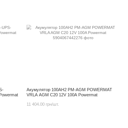
S-
Акумулятор 100AH2 PM-AGM POWERMAT
 Powermat
VRLA AGM C20 12V 100A Powermat
11 404.00 грн/шт.