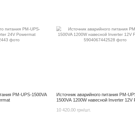
итания PM-UPS-1500VA
Источник аварийного питания PM-UP
ermat
1500VA 1200W навесной Inverter 12V
10 420.00 грн/шт.