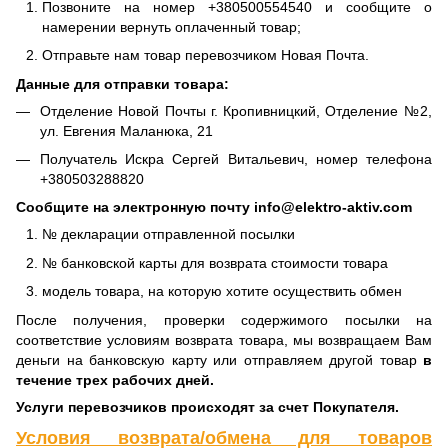
Позвоните на номер +380500554540 и сообщите о
намерении вернуть оплаченный товар;
Отправьте нам товар перевозчиком Новая Почта.
Данные для отправки товара:
Отделение Новой Почты г. Кропивницкий, Отделение №2,
ул. Евгения Маланюка, 21
Получатель Искра Сергей Витальевич, номер телефона
+380503288820
Сообщите на электронную почту info@elektro-aktiv.com
№ декларации отправленной посылки
№ банковской карты для возврата стоимости товара
модель товара, на которую хотите осуществить обмен
После получения, проверки содержимого посылки на
соответствие условиям возврата товара, мы возвращаем Вам
деньги на банковскую карту или отправляем другой товар
в
течение трех рабочих дней.
Услуги перевозчиков происходят за счет Покупателя.
Условия возврата/обмена для товаров