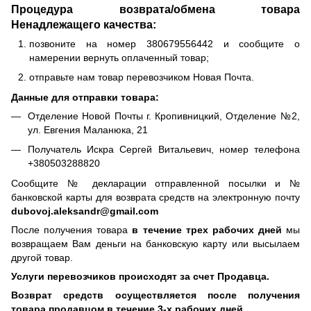
Процедура возврата/обмена товара
Ненадлежащего качества:
позвоните на номер 380679556442 и сообщите о
намерении вернуть оплаченный товар;
отправьте нам товар перевозчиком Новая Почта.
Данные для отправки товара:
Отделение Новой Почты г. Кропивницкий, Отделение №2,
ул. Евгения Маланюка, 21
Получатель Искра Сергей Витальевич, номер телефона
+380503288820
Сообщите № декларации отправленной посылки и №
банковской карты для возврата средств на электронную почту
dubovoj.aleksandr@gmail.com
После получения товара
в течение трех рабочих дней
мы
возвращаем Вам деньги на банковскую карту или высылаем
другой товар.
Услуги перевозчиков происходят за счет Продавца.
Возврат средств осуществляется после получения
товара продавцом в течение 3-х рабочих дней.