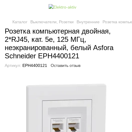
Каталог
Выключатели, Розетки
Внутренние
Розетка компью
Розетка компьютерная двойная,
2*RJ45, кат. 5е, 125 МГц,
неэкранированный, белый Asfora
Schneider EPH4400121
Артикул:
EPH4400121
Оставить отзыв