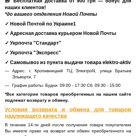
🎁 Бесплатная доставка от 900 грн — бонус для
наших клиентов!
*до вашего отделения Новой Почты
✓ Новой Почтой по Украине1
✓ Адресная доставка курьером Новой Почты
✓ Укрпочта "Стандарт"
✓ Укрпочта "Экспресс"
✓ Самовывоз из пункта выдачи товара
elektro-aktiv
Адрес: г. Кропивницкий ТЦ ЭлектроN, улица Братьев
Эльворти, 7
График работы: Будни: 09:00 - 17:30 Сб: 09:30 - 15:00
*Все категории товаров приобретенных на нашем сайте
подлежат возврату и обмену.
Условия возврата и обмена для товаров
надлежащего качества
В течение 14-ти дней после получения товара покупателем
Вы имеете право на возврат или обмен приобретенного на