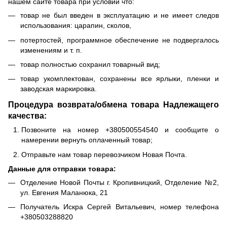
нашем сайте товара при условии что:
товар не был введен в эксплуатацию и не имеет следов
использования: царапин, сколов,
потертостей, программное обеспечение не подвергалось
изменениям и т. п.
товар полностью сохранил товарный вид;
товар укомплектован, сохранены все ярлыки, пленки и
заводская маркировка.
Процедура возврата/обмена товара Надлежащего
качества:
Позвоните на номер +380500554540 и сообщите о
намерении вернуть оплаченный товар;
Отправьте нам товар перевозчиком Новая Почта.
Данные для отправки товара:
Отделение Новой Почты г. Кропивницкий, Отделение №2,
ул. Евгения Маланюка, 21
Получатель Искра Сергей Витальевич, номер телефона
+380503288820