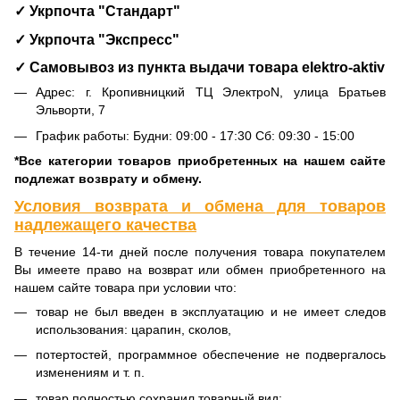
✓ Укрпочта "Стандарт"
✓ Укрпочта "Экспресс"
✓ Самовывоз из пункта выдачи товара
elektro-aktiv
Адрес: г. Кропивницкий ТЦ ЭлектроN, улица Братьев
Эльворти, 7
График работы: Будни: 09:00 - 17:30 Сб: 09:30 - 15:00
*Все категории товаров приобретенных на нашем сайте
подлежат возврату и обмену.
Условия возврата и обмена для товаров
надлежащего качества
В течение 14-ти дней после получения товара покупателем
Вы имеете право на возврат или обмен приобретенного на
нашем сайте товара при условии что:
товар не был введен в эксплуатацию и не имеет следов
использования: царапин, сколов,
потертостей, программное обеспечение не подвергалось
изменениям и т. п.
товар полностью сохранил товарный вид;