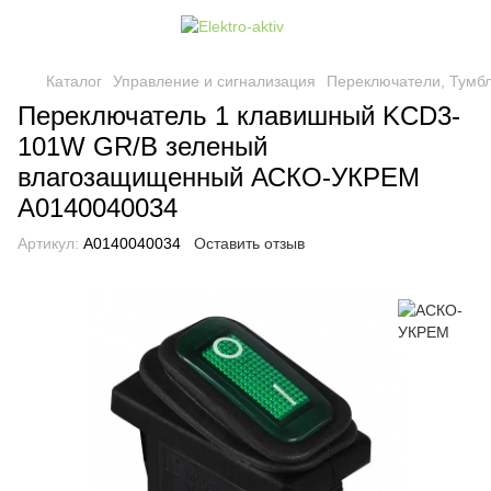
Каталог
Управление и сигнализация
Переключатели, Тумб
Переключатель 1 клавишный KCD3-
101W GR/B зеленый
влагозащищенный АСКО-УКРЕМ
A0140040034
Артикул:
A0140040034
Оставить отзыв