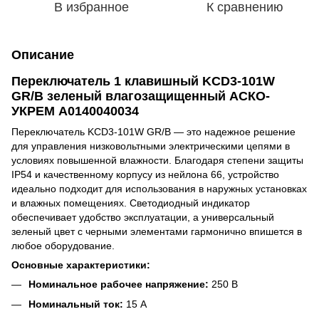
В избранное
К сравнению
Описание
Переключатель 1 клавишный KCD3-101W
GR/B зеленый влагозащищенный АСКО-
УКРЕМ A0140040034
Переключатель KCD3-101W GR/B — это надежное решение
для управления низковольтными электрическими цепями в
условиях повышенной влажности. Благодаря степени защиты
IP54 и качественному корпусу из нейлона 66, устройство
идеально подходит для использования в наружных установках
и влажных помещениях. Светодиодный индикатор
обеспечивает удобство эксплуатации, а универсальный
зеленый цвет с черными элементами гармонично впишется в
любое оборудование.
Основные характеристики:
Номинальное рабочее напряжение:
250 В
Номинальный ток:
15 А