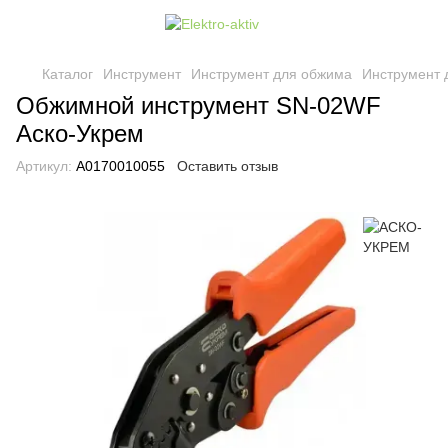
Каталог
Инструмент
Инструмент для обжима
Инструмент
Обжимной инструмент SN-02WF
Аско-Укрем
Артикул:
A0170010055
Оставить отзыв