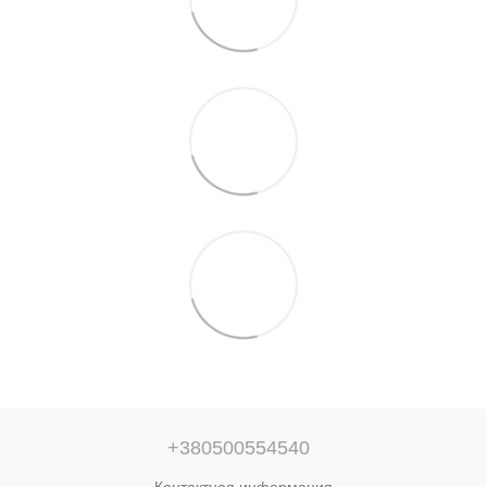
+380500554540
Контактная информация