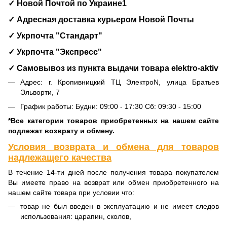
✓ Новой Почтой по Украине1
✓ Адресная доставка курьером Новой Почты
✓ Укрпочта "Стандарт"
✓ Укрпочта "Экспресс"
✓ Самовывоз из пункта выдачи товара
elektro-aktiv
Адрес: г. Кропивницкий ТЦ ЭлектроN, улица Братьев
Эльворти, 7
График работы: Будни: 09:00 - 17:30 Сб: 09:30 - 15:00
*Все категории товаров приобретенных на нашем сайте
подлежат возврату и обмену.
Условия возврата и обмена для товаров
надлежащего качества
В течение 14-ти дней после получения товара покупателем
Вы имеете право на возврат или обмен приобретенного на
нашем сайте товара при условии что:
товар не был введен в эксплуатацию и не имеет следов
использования: царапин, сколов,