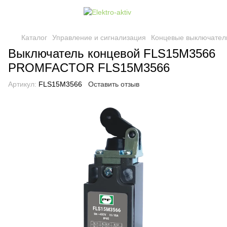
Каталог
Управление и сигнализация
Концевые выключател
Выключатель концевой FLS15M3566
PROMFACTOR FLS15M3566
Артикул:
FLS15M3566
Оставить отзыв