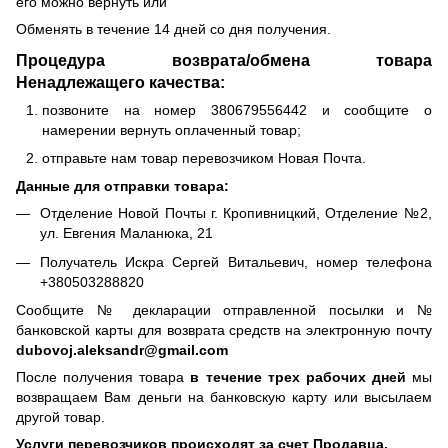
его можно вернуть или
Обменять в течение 14 дней со дня получения.
Процедура возврата/обмена товара
Ненадлежащего качества:
позвоните на номер 380679556442 и сообщите о
намерении вернуть оплаченный товар;
отправьте нам товар перевозчиком Новая Почта.
Данные для отправки товара:
Отделение Новой Почты г. Кропивницкий, Отделение №2,
ул. Евгения Маланюка, 21
Получатель Искра Сергей Витальевич, номер телефона
+380503288820
Сообщите № декларации отправленной посылки и №
банковской карты для возврата средств на электронную почту
dubovoj.aleksandr@gmail.com
После получения товара
в течение трех рабочих дней
мы
возвращаем Вам деньги на банковскую карту или высылаем
другой товар.
Услуги перевозчиков происходят за счет Продавца.