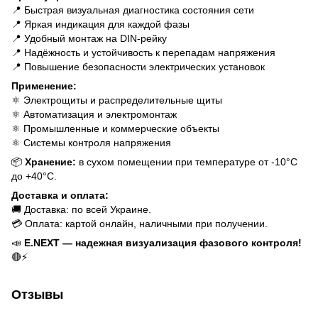
📍 Быстрая визуальная диагностика состояния сети
📍 Яркая индикация для каждой фазы
📍 Удобный монтаж на DIN-рейку
📍 Надёжность и устойчивость к перепадам напряжения
📍 Повышение безопасности электрических установок
Применение:
⚛ Электрощиты и распределительные щиты
⚛ Автоматизация и электромонтаж
⚛ Промышленные и коммерческие объекты
⚛ Системы контроля напряжения
📦
Хранение:
в сухом помещении при температуре от -10°C
до +40°C.
Доставка и оплата:
🚚 Доставка: по всей Украине.
💳 Оплата: картой онлайн, наличными при получении.
📣
E.NEXT — надежная визуализация фазового контроля!
🔴⚡
Отзывы