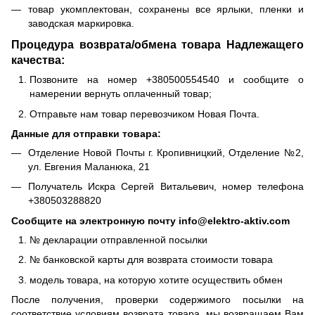
товар укомплектован, сохранены все ярлыки, пленки и
заводская маркировка.
Процедура возврата/обмена товара Надлежащего
качества:
Позвоните на номер +380500554540 и сообщите о
намерении вернуть оплаченный товар;
Отправьте нам товар перевозчиком Новая Почта.
Данные для отправки товара:
Отделение Новой Почты г. Кропивницкий, Отделение №2,
ул. Евгения Маланюка, 21
Получатель Искра Сергей Витальевич, номер телефона
+380503288820
Сообщите на электронную почту info@elektro-aktiv.com
№ декларации отправленной посылки
№ банковской карты для возврата стоимости товара
модель товара, на которую хотите осуществить обмен
После получения, проверки содержимого посылки на
соответствие условиям возврата товара, мы возвращаем Вам