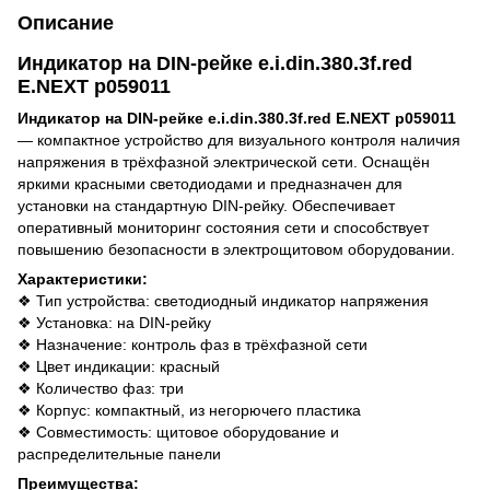
Описание
Индикатор на DIN-рейке e.i.din.380.3f.red
E.NEXT p059011
Индикатор на DIN-рейке e.i.din.380.3f.red E.NEXT p059011
— компактное устройство для визуального контроля наличия
напряжения в трёхфазной электрической сети. Оснащён
яркими красными светодиодами и предназначен для
установки на стандартную DIN-рейку. Обеспечивает
оперативный мониторинг состояния сети и способствует
повышению безопасности в электрощитовом оборудовании.
Характеристики:
❖ Тип устройства: светодиодный индикатор напряжения
❖ Установка: на DIN-рейку
❖ Назначение: контроль фаз в трёхфазной сети
❖ Цвет индикации: красный
❖ Количество фаз: три
❖ Корпус: компактный, из негорючего пластика
❖ Совместимость: щитовое оборудование и
распределительные панели
Преимущества: