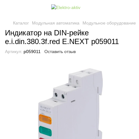
Каталог
Модульная автоматика
Модульное оборудование
Индикатор на DIN-рейке
e.i.din.380.3f.red E.NEXT p059011
Артикул:
p059011
Оставить отзыв