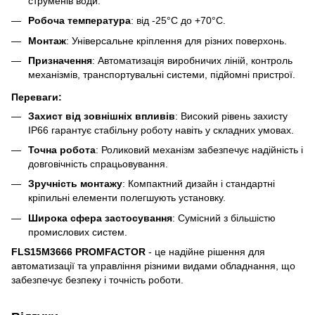
струменів води.
Робоча температура
: від -25°C до +70°C.
Монтаж
: Універсальне кріплення для різних поверхонь.
Призначення
: Автоматизація виробничих ліній, контроль
механізмів, транспортувальні системи, підйомні пристрої.
Переваги:
Захист від зовнішніх впливів
: Високий рівень захисту
IP66 гарантує стабільну роботу навіть у складних умовах.
Точна робота
: Роликовий механізм забезпечує надійність і
довговічність спрацьовування.
Зручність монтажу
: Компактний дизайн і стандартні
кріпильні елементи полегшують установку.
Широка сфера застосування
: Сумісний з більшістю
промислових систем.
FLS15M3666 PROMFACTOR
- це надійне рішення для
автоматизації та управління різними видами обладнання, що
забезпечує безпеку і точність роботи.