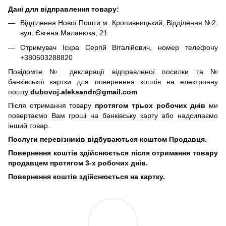
Дані для відправлення товару:
Відділення Нової Пошти м. Кропивницький, Відділення №2,
вул. Євгена Маланюка, 21
Отримувач Іскра Сергій Віталійович, номер телефону
+380503288820
Повідомте № декларації відправленої посилки та №
банківської картки для повернення коштів на електронну
пошту
dubovoj.aleksandr@gmail.com
Після отримання товару
протягом трьох робочих днів
ми
повертаємо Вам гроші на банківську карту або надсилаємо
інший товар.
Послуги перевізників відбуваються коштом Продавця.
Повернення коштів здійснюється після отримання товару
продавцем протягом 3-х робочих днів.
Повернення коштів здійснюється на картку.