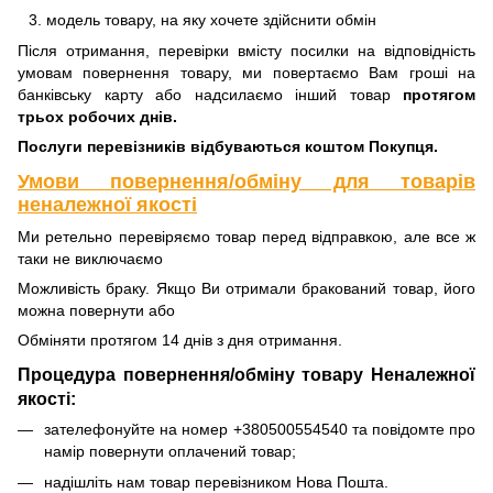
модель товару, на яку хочете здійснити обмін
Після отримання, перевірки вмісту посилки на відповідність
умовам повернення товару, ми повертаємо Вам гроші на
банківську карту або надсилаємо інший товар
протягом
трьох робочих днів.
Послуги перевізників відбуваються коштом Покупця.
Умови повернення/обміну для товарів
неналежної якості
Ми ретельно перевіряємо товар перед відправкою, але все ж
таки не виключаємо
Можливість браку. Якщо Ви отримали бракований товар, його
можна повернути або
Обміняти протягом 14 днів з дня отримання.
Процедура повернення/обміну товару Неналежної
якості:
зателефонуйте на номер +380500554540 та повідомте про
намір повернути оплачений товар;
надішліть нам товар перевізником Нова Пошта.