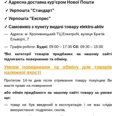
✓ Адресна доставка кур'єром Нової Пошти
✓ Укрпошта "Стандарт"
✓ Укрпошта "Експрес"
✓ Самовивіз з пункту видачі товару elektro-aktiv
Адреса: м. Кропивницький ТЦ ЕлектроN, вулиця Братів
Ельворті, 7
Графік роботи:
Будні:
09:00 – 17:30
Сб:
09:30 – 15:00
*Всі категорії товарів придбаних на нашому сайті
підлягають поверненню та обміну.
Умови повернення та обміну для товарів
належної якості
Протягом 14-ти днів після отримання товару покупцем Ви
маєте право на повернення
або обмін придбаного на нашому сайті товару за умови
що:
товар не був введений в експлуатацію і не має слідів
використання: подряпин, сколів,