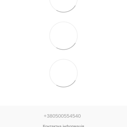
+380500554540
Контактна інформація