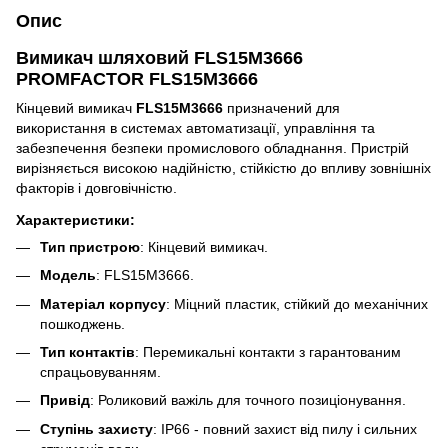
Опис
Вимикач шляховий FLS15M3666
PROMFACTOR FLS15M3666
Кінцевий вимикач
FLS15M3666
призначений для
використання в системах автоматизації, управління та
забезпечення безпеки промислового обладнання. Пристрій
вирізняється високою надійністю, стійкістю до впливу зовнішніх
факторів і довговічністю.
Характеристики:
Тип пристрою
: Кінцевий вимикач.
Модель
: FLS15M3666.
Матеріал корпусу
: Міцний пластик, стійкий до механічних
пошкоджень.
Тип контактів
: Перемикальні контакти з гарантованим
спрацьовуванням.
Привід
: Роликовий важіль для точного позиціонування.
Ступінь захисту
: IP66 - повний захист від пилу і сильних