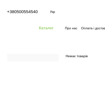
Перейти до основного контенту
+380500554540
Укр
Каталог
Про нас
Оплата і доста
Немає товарів