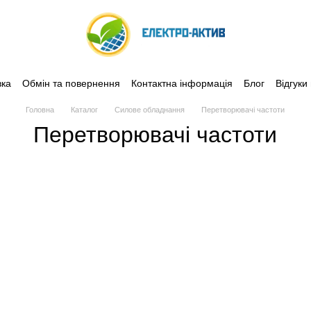
вка
Обмін та повернення
Контактна інформація
Блог
Відгуки
Головна
Каталог
Силове обладнання
Перетворювачі частоти
Перетворювачі частоти