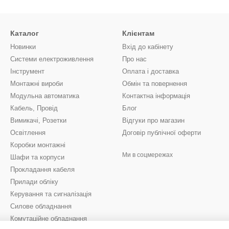
Каталог
Клієнтам
Новинки
Вхід до кабінету
Системи електроживлення
Про нас
Інструмент
Оплата і доставка
Монтажні вироби
Обмін та повернення
Модульна автоматика
Контактна інформація
Кабель, Провід
Блог
Вимикачі, Розетки
Відгуки про магазин
Освітлення
Договір публічної оферти
Коробки монтажні
Ми в соцмережах
Шафи та корпуси
Прокладання кабеля
Прилади обліку
Керування та сигналізація
Силове обладнання
Комутаційне обладнання