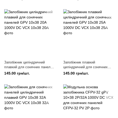
Запобіжник циліндричний
Запобіжник плавкий
плавкий для сонячних панелей
циліндричний для сонячних
GPV 10x38 20A 1000V DC VCX
панелей GPV 10x38 25A 1000V
145.00 грн/шт.
145.00 грн/шт.
DC VCX