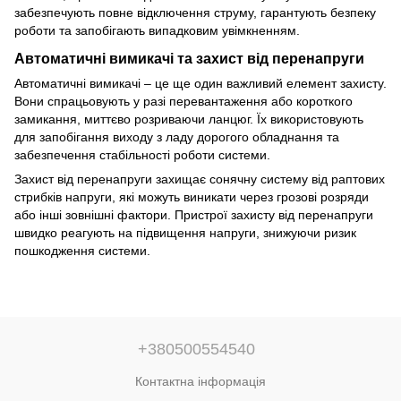
забезпечують повне відключення струму, гарантують безпеку
роботи та запобігають випадковим увімкненням.
Автоматичні вимикачі та захист від перенапруги
Автоматичні вимикачі – це ще один важливий елемент захисту.
Вони спрацьовують у разі перевантаження або короткого
замикання, миттєво розриваючи ланцюг. Їх використовують
для запобігання виходу з ладу дорогого обладнання та
забезпечення стабільності роботи системи.
Захист від перенапруги захищає сонячну систему від раптових
стрибків напруги, які можуть виникати через грозові розряди
або інші зовнішні фактори. Пристрої захисту від перенапруги
швидко реагують на підвищення напруги, знижуючи ризик
пошкодження системи.
+380500554540
Контактна інформація