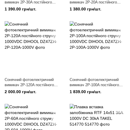
вимикач 2P-30A постійного
вимикач 2P-20A постійного
струму 1000VDC DIHOOL
струму 1000VDC DIHOOL
1 390.00 грн/шт.
1 380.00 грн/шт.
Coнячний фотоелектричний
Coнячний фотоелектричний
вимикач 2P-120A постійного
вимикач 2P-100A постійного
струму 1000VDC DIHOOL
струму 1000VDC DIHOOL
2 000.00 грн/шт.
1 839.00 грн/шт.