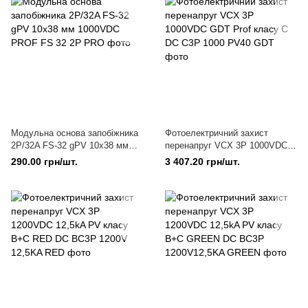
Модульна основа запобіжника
Фотоелектричний захист
2Р/32A FS-32 gPV 10x38 мм
перенапруг VCX 3P 1000VDC
1000VDC PROF
GDT Prof класу C
290.00 грн/шт.
3 407.20 грн/шт.