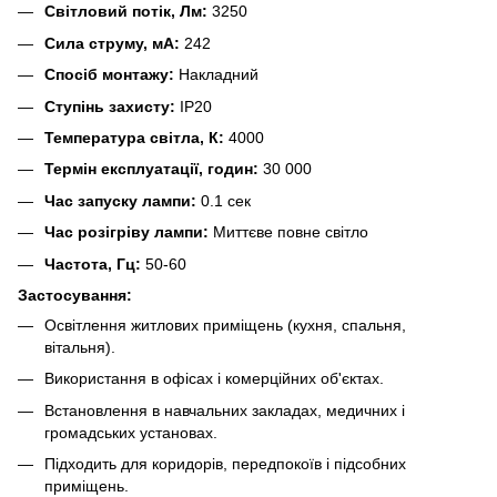
Світловий потік, Лм:
3250
Сила струму, мА:
242
Спосіб монтажу:
Накладний
Ступінь захисту:
IP20
Температура світла, К:
4000
Термін експлуатації, годин:
30 000
Час запуску лампи:
0.1 сек
Час розігріву лампи:
Миттєве повне світло
Частота, Гц:
50-60
Застосування:
Освітлення житлових приміщень (кухня, спальня,
вітальня).
Використання в офісах і комерційних об'єктах.
Встановлення в навчальних закладах, медичних і
громадських установах.
Підходить для коридорів, передпокоїв і підсобних
приміщень.