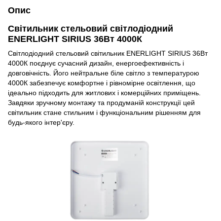
Опис
Світильник стельовий світлодіодний
ENERLIGHT SIRIUS 36Вт 4000К
Світлодіодний стельовий світильник ENERLIGHT SIRIUS 36Вт
4000К поєднує сучасний дизайн, енергоефективність і
довговічність. Його нейтральне біле світло з температурою
4000К забезпечує комфортне і рівномірне освітлення, що
ідеально підходить для житлових і комерційних приміщень.
Завдяки зручному монтажу та продуманій конструкції цей
світильник стане стильним і функціональним рішенням для
будь-якого інтер'єру.