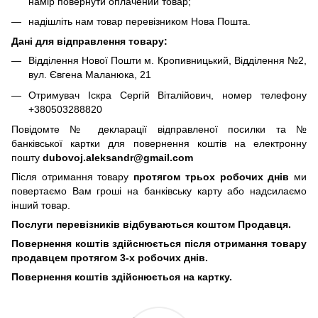
намір повернути оплачений товар;
надішліть нам товар перевізником Нова Пошта.
Дані для відправлення товару:
Відділення Нової Пошти м. Кропивницький, Відділення №2,
вул. Євгена Маланюка, 21
Отримувач Іскра Сергій Віталійович, номер телефону
+380503288820
Повідомте № декларації відправленої посилки та №
банківської картки для повернення коштів на електронну
пошту
dubovoj.aleksandr@gmail.com
Після отримання товару
протягом трьох робочих днів
ми
повертаємо Вам гроші на банківську карту або надсилаємо
інший товар.
Послуги перевізників відбуваються коштом Продавця.
Повернення коштів здійснюється після отримання товару
продавцем протягом 3-х робочих днів.
Повернення коштів здійснюється на картку.