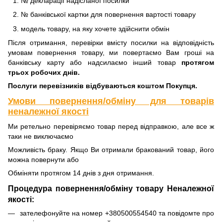
№ декларації надісланої посилки
№ банківської картки для повернення вартості товару
модель товару, на яку хочете здійснити обмін
Після отримання, перевірки вмісту посилки на відповідність
умовам повернення товару, ми повертаємо Вам гроші на
банківську карту або надсилаємо інший товар
протягом
трьох робочих днів.
Послуги перевізників відбуваються коштом Покупця.
Умови повернення/обміну для товарів
неналежної якості
Ми ретельно перевіряємо товар перед відправкою, але все ж
таки не виключаємо
Можливість браку. Якщо Ви отримали бракований товар, його
можна повернути або
Обміняти протягом 14 днів з дня отримання.
Процедура повернення/обміну товару Неналежної
якості:
зателефонуйте на номер +380500554540 та повідомте про