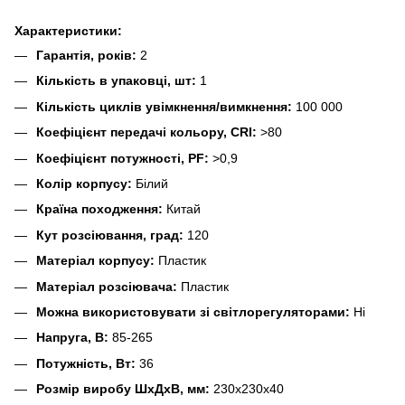
Характеристики:
Гарантія, років:
2
Кількість в упаковці, шт:
1
Кількість циклів увімкнення/вимкнення:
100 000
Коефіцієнт передачі кольору, CRI:
>80
Коефіцієнт потужності, PF:
>0,9
Колір корпусу:
Білий
Країна походження:
Китай
Кут розсіювання, град:
120
Матеріал корпусу:
Пластик
Матеріал розсіювача:
Пластик
Можна використовувати зі світлорегуляторами:
Ні
Напруга, В:
85-265
Потужність, Вт:
36
Розмір виробу ШхДхВ, мм:
230х230х40