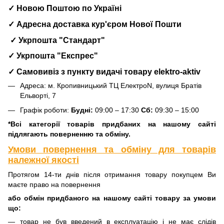
✓ Новою Поштою по Україні
✓ Адресна доставка кур'єром Нової Пошти
✓ Укрпошта "Стандарт"
✓ Укрпошта "Експрес"
✓ Самовивіз з пункту видачі товару elektro-aktiv
Адреса: м. Кропивницький ТЦ ЕлектроN, вулиця Братів
Ельворті, 7
Графік роботи:
Будні:
09:00 – 17:30
Сб:
09:30 – 15:00
*Всі категорії товарів придбаних на нашому сайті
підлягають поверненню та обміну.
Умови повернення та обміну для товарів
належної якості
Протягом 14-ти днів після отримання товару покупцем Ви
маєте право на повернення
або обмін придбаного на нашому сайті товару за умови
що:
товар не був введений в експлуатацію і не має слідів