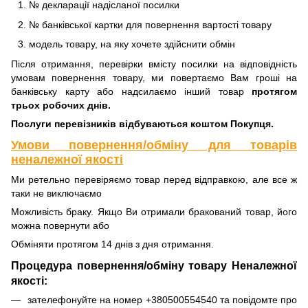
№ декларації надісланої посилки
№ банківської картки для повернення вартості товару
модель товару, на яку хочете здійснити обмін
Після отримання, перевірки вмісту посилки на відповідність
умовам повернення товару, ми повертаємо Вам гроші на
банківську карту або надсилаємо інший товар
протягом
трьох робочих днів.
Послуги перевізників відбуваються коштом Покупця.
Умови повернення/обміну для товарів
неналежної якості
Ми ретельно перевіряємо товар перед відправкою, але все ж
таки не виключаємо
Можливість браку. Якщо Ви отримали бракований товар, його
можна повернути або
Обміняти протягом 14 днів з дня отримання.
Процедура повернення/обміну товару Неналежної
якості:
зателефонуйте на номер +380500554540 та повідомте про