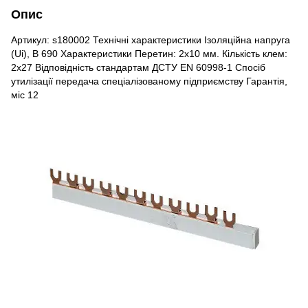
Опис
Артикул: s180002 Технічні характеристики Ізоляційна напруга
(Uі), В 690 Характеристики Перетин: 2х10 мм. Кількість клем:
2х27 Відповідність стандартам ДСТУ EN 60998-1 Спосіб
утилізації передача спеціалізованому підприємству Гарантія,
міс 12