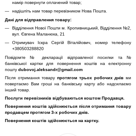
намір повернути оплачений товар;
надішліть нам товар перевізником Нова Пошта.
Дані для відправлення товару:
Відділення Нової Пошти м. Кропивницький, Відділення №2,
вул. Євгена Маланюка, 21
Отримувач Іскра Сергій Віталійович, номер телефону
+380503288820
Повідомте № декларації відправленої посилки та №
банківської картки для повернення коштів на електронну
пошту
dubovoj.aleksandr@gmail.com
Після отримання товару
протягом трьох робочих днів
ми
повертаємо Вам гроші на банківську карту або надсилаємо
інший товар.
Послуги перевізників відбуваються коштом Продавця.
Повернення коштів здійснюється після отримання товару
продавцем протягом 3-х робочих днів.
Повернення коштів здійснюється на картку.