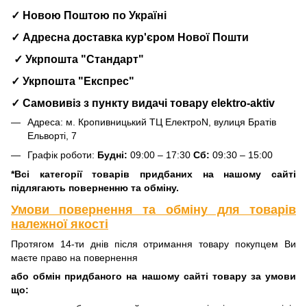
✓ Новою Поштою по Україні
✓ Адресна доставка кур'єром Нової Пошти
✓ Укрпошта "Стандарт"
✓ Укрпошта "Експрес"
✓ Самовивіз з пункту видачі товару elektro-aktiv
Адреса: м. Кропивницький ТЦ ЕлектроN, вулиця Братів
Ельворті, 7
Графік роботи:
Будні:
09:00 – 17:30
Сб:
09:30 – 15:00
*Всі категорії товарів придбаних на нашому сайті
підлягають поверненню та обміну.
Умови повернення та обміну для товарів
належної якості
Протягом 14-ти днів після отримання товару покупцем Ви
маєте право на повернення
або обмін придбаного на нашому сайті товару за умови
що: