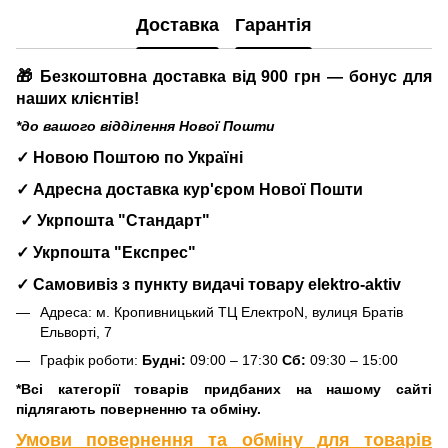
Доставка
Гарантія
🎁 Безкоштовна доставка від 900 грн — бонус для
наших клієнтів!
*до вашого відділення Нової Пошти
✓ Новою Поштою по Україні
✓ Адресна доставка кур'єром Нової Пошти
✓ Укрпошта "Стандарт"
✓ Укрпошта "Експрес"
✓ Самовивіз з пункту видачі товару elektro-aktiv
Адреса: м. Кропивницький ТЦ ЕлектроN, вулиця Братів
Ельворті, 7
Графік роботи:
Будні:
09:00 – 17:30
Сб:
09:30 – 15:00
*Всі категорії товарів придбаних на нашому сайті
підлягають поверненню та обміну.
Умови повернення та обміну для товарів