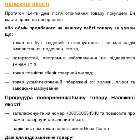
належної якості
Протягом 14-ти днів після отримання товару покупцем Ви
маєте право на повернення
або обмін придбаного на нашому сайті товару за умови
що:
товар не був введений в експлуатацію і не має слідів
використання: подряпин, сколів,
потертостей, програмне забезпечення не піддавалося
змінам і т. п.
товар повністю зберіг товарний вигляд;
товар укомплектований, збережені всі ярлики, плівки та
заводське маркування.
Процедура повернення/обміну товару Належної
якості:
зателефонуйте на номер +380500554540 та повідомте про
намір повернути оплачений товар;
надішліть нам товар перевізником Нова Пошта.
Дані для відправлення товару: