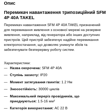
Опис
Перемикач навантаження трипозиційний SFM
4P 40A TAKEL
Перемикач навантаження SFM 4P 40A TAKEL призначений
для перемикання живлення з основної мережі на резервне
живлення, наприклад, від генератора або інших доступних
пристроїв. Цей пристрій забезпечує надійне перемикання
електропостачання, що дозволяє уникнути збоїв та
забезпечувати безперервну роботу систем.
Характеристики:
Назва скорочена:
SFM 4P 40A
Ступінь захисту:
IP20
Момент затягування гвинтів:
1.2 Нм
Зносостійкість:
30000 циклів
Максимальний переріз провідників, що
приєднуються:
1.5-16 мм²
Категорія використання:
AC 22 В