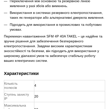
Переключення між основною та резервною лінією
живлення у разі збоїв або вимкнень.
Використання в системах резервного електропостачання,
таких як генератори або альтернативні джерела живлення.
Підходить для використання в промислових та побутових
умовах.
Перемикач навантаження SFM 4P 40A TAKEL – це надійне та
зручне рішення для забезпечення безперервного
електропостачання. Завдяки високим характеристикам
зносостійкості та безпеки, він підходить для використання у
широкому діапазоні умов та забезпечує стабільну роботу
ваших електричних систем.
Характеристики
Кількість
4
полюсів
Ступінь захисту
20
IP
Максимальна