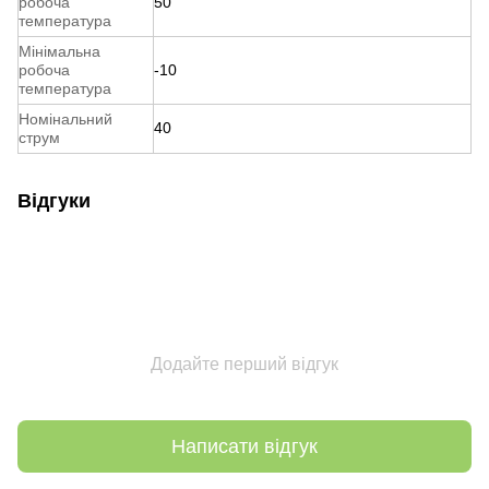
робоча
50
температура
Мінімальна
робоча
-10
температура
Номінальний
40
струм
Відгуки
Додайте перший відгук
Написати відгук