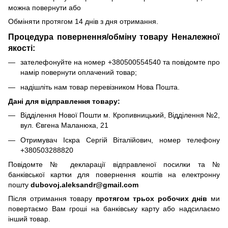
можна повернути або
Обміняти протягом 14 днів з дня отримання.
Процедура повернення/обміну товару Неналежної
якості:
зателефонуйте на номер +380500554540 та повідомте про
намір повернути оплачений товар;
надішліть нам товар перевізником Нова Пошта.
Дані для відправлення товару:
Відділення Нової Пошти м. Кропивницький, Відділення №2,
вул. Євгена Маланюка, 21
Отримувач Іскра Сергій Віталійович, номер телефону
+380503288820
Повідомте № декларації відправленої посилки та №
банківської картки для повернення коштів на електронну
пошту
dubovoj.aleksandr@gmail.com
Після отримання товару
протягом трьох робочих днів
ми
повертаємо Вам гроші на банківську карту або надсилаємо
інший товар.