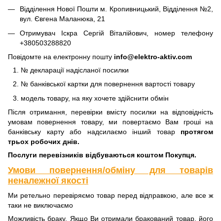
Відділення Нової Пошти м. Кропивницький, Відділення №2,
вул. Євгена Маланюка, 21
Отримувач Іскра Сергій Віталійович, номер телефону
+380503288820
Повідомте на електронну пошту
info@elektro-aktiv.com
№ декларації надісланої посилки
№ банківської картки для повернення вартості товару
модель товару, на яку хочете здійснити обмін
Після отримання, перевірки вмісту посилки на відповідність
умовам повернення товару, ми повертаємо Вам гроші на
банківську карту або надсилаємо інший товар
протягом
трьох робочих днів.
Послуги перевізників відбуваються коштом Покупця.
Умови повернення/обміну для товарів
неналежної якості
Ми ретельно перевіряємо товар перед відправкою, але все ж
таки не виключаємо
Можливість браку. Якщо Ви отримали бракований товар, його