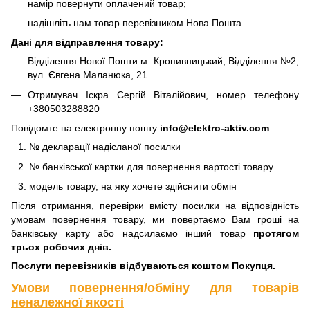
намір повернути оплачений товар;
надішліть нам товар перевізником Нова Пошта.
Дані для відправлення товару:
Відділення Нової Пошти м. Кропивницький, Відділення №2,
вул. Євгена Маланюка, 21
Отримувач Іскра Сергій Віталійович, номер телефону
+380503288820
Повідомте на електронну пошту
info@elektro-aktiv.com
№ декларації надісланої посилки
№ банківської картки для повернення вартості товару
модель товару, на яку хочете здійснити обмін
Після отримання, перевірки вмісту посилки на відповідність
умовам повернення товару, ми повертаємо Вам гроші на
банківську карту або надсилаємо інший товар
протягом
трьох робочих днів.
Послуги перевізників відбуваються коштом Покупця.
Умови повернення/обміну для товарів
неналежної якості