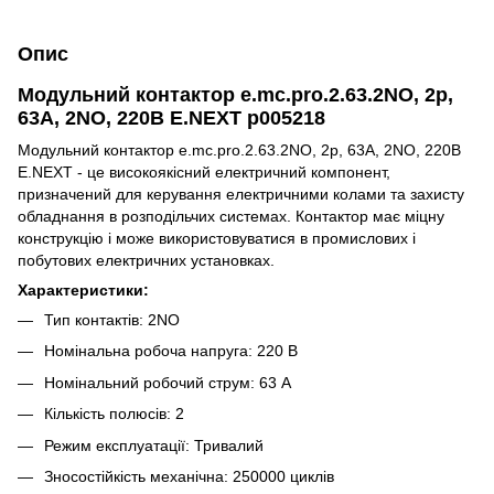
Опис
Модульний контактор e.mc.pro.2.63.2NO, 2р,
63А, 2NO, 220В Е.NEXT p005218
Модульний контактор e.mc.pro.2.63.2NO, 2р, 63А, 2NO, 220В
Е.NEXT - це високоякісний електричний компонент,
призначений для керування електричними колами та захисту
обладнання в розподільчих системах. Контактор має міцну
конструкцію і може використовуватися в промислових і
побутових електричних установках.
Характеристики:
Тип контактів: 2NO
Номінальна робоча напруга: 220 В
Номінальний робочий струм: 63 А
Кількість полюсів: 2
Режим експлуатації: Тривалий
Зносостійкість механічна: 250000 циклів