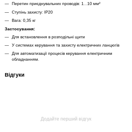
Перетин приєднувальних проводів: 1...10 мм²
Ступінь захисту: IP20
Вага: 0,35 кг
Застосування:
Для встановлення в розподільні щити
У системах керування та захисту електричних ланцюгів
Для автоматизації процесів керування електричним
обладнанням.
Відгуки
Додайте перший відгук