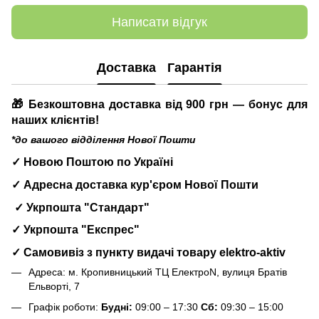
Написати відгук
Доставка
Гарантія
🎁 Безкоштовна доставка від 900 грн — бонус для
наших клієнтів!
*до вашого відділення Нової Пошти
✓ Новою Поштою по Україні
✓ Адресна доставка кур'єром Нової Пошти
✓ Укрпошта "Стандарт"
✓ Укрпошта "Експрес"
✓ Самовивіз з пункту видачі товару elektro-aktiv
Адреса: м. Кропивницький ТЦ ЕлектроN, вулиця Братів
Ельворті, 7
Графік роботи:
Будні:
09:00 – 17:30
Сб:
09:30 – 15:00