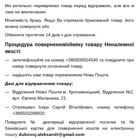
Ми ретельно перевіряємо товар перед відправкою, але все ж
таки не виключаємо
Можливість браку. Якщо Ви отримали бракований товар, його
можна повернути або
Обміняти протягом 14 днів з дня отримання.
Процедура повернення/обміну товару Неналежної
якості:
зателефонуйте на номер +380500554540 та повідомте про
намір повернути оплачений товар;
надішліть нам товар перевізником Нова Пошта.
Дані для відправлення товару:
Відділення Нової Пошти м. Кропивницький, Відділення №2,
вул. Євгена Маланюка, 21
Отримувач Іскра Сергій Віталійович, номер телефону
+380503288820
Повідомте № декларації відправленої посилки та №
банківської картки для повернення коштів на електронну
пошту
dubovoj.aleksandr@gmail.com