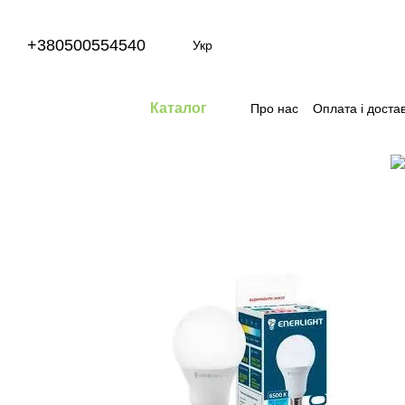
Перейти до основного контенту
+380500554540
Укр
Каталог
Про нас
Оплата і доста