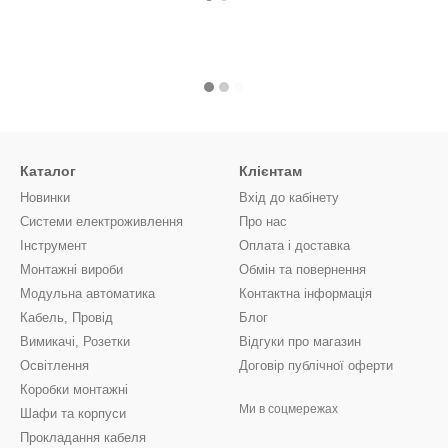
Каталог
Клієнтам
Новинки
Вхід до кабінету
Системи електроживлення
Про нас
Інструмент
Оплата і доставка
Монтажні вироби
Обмін та повернення
Модульна автоматика
Контактна інформація
Кабель, Провід
Блог
Вимикачі, Розетки
Відгуки про магазин
Освітлення
Договір публічної оферти
Коробки монтажні
Ми в соцмережах
Шафи та корпуси
Прокладання кабеля