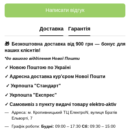
Написати відгук
Доставка
Гарантія
🎁 Безкоштовна доставка від 900 грн — бонус для
наших клієнтів!
*до вашого відділення Нової Пошти
✓ Новою Поштою по Україні
✓ Адресна доставка кур'єром Нової Пошти
✓ Укрпошта "Стандарт"
✓ Укрпошта "Експрес"
✓ Самовивіз з пункту видачі товару elektro-aktiv
Адреса: м. Кропивницький ТЦ ЕлектроN, вулиця Братів
Ельворті, 7
Графік роботи:
Будні:
09:00 – 17:30
Сб:
09:30 – 15:00