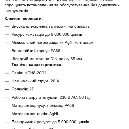
спрощують встановлення та обслуговування без додаткових
інструментів.
Ключові переваги:
Висока електрична та механічна стійкість
Ресурс комутацій до 5 000 000 циклів
Мінімальний нагрів завдяки AgNi контактам
Вогнестійкий корпус PA66
Швидкий монтаж на DIN-рейку 35 мм
Технічні характеристики:
Серія: NCH8-20/11
Номінальний струм: 20 A
Полюсів: 2P
Робоча напруга котушки: 230 В AC, 50 Гц
Матеріал корпусу: поліамід PA66
Матеріал контактів: AgNi
Електричний ресурс: до 5 000 000 циклів