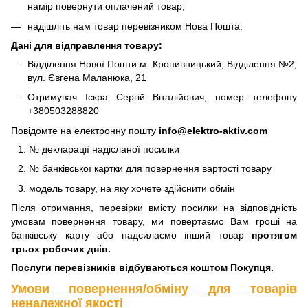
намір повернути оплачений товар;
надішліть нам товар перевізником Нова Пошта.
Дані для відправлення товару:
Відділення Нової Пошти м. Кропивницький, Відділення №2,
вул. Євгена Маланюка, 21
Отримувач Іскра Сергій Віталійович, номер телефону
+380503288820
Повідомте на електронну пошту
info@elektro-aktiv.com
№ декларації надісланої посилки
№ банківської картки для повернення вартості товару
модель товару, на яку хочете здійснити обмін
Після отримання, перевірки вмісту посилки на відповідність
умовам повернення товару, ми повертаємо Вам гроші на
банківську карту або надсилаємо інший товар
протягом
трьох робочих днів.
Послуги перевізників відбуваються коштом Покупця.
Умови повернення/обміну для товарів
неналежної якості