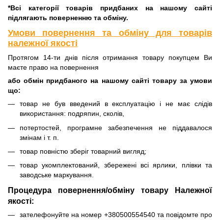
*Всі категорії товарів придбаних на нашому сайті
підлягають поверненню та обміну.
Умови повернення та обміну для товарів
належної якості
Протягом 14-ти днів після отримання товару покупцем Ви
маєте право на повернення
або обмін придбаного на нашому сайті товару за умови
що:
товар не був введений в експлуатацію і не має слідів
використання: подряпин, сколів,
потертостей, програмне забезпечення не піддавалося
змінам і т. п.
товар повністю зберіг товарний вигляд;
товар укомплектований, збережені всі ярлики, плівки та
заводське маркування.
Процедура повернення/обміну товару Належної
якості:
зателефонуйте на номер +380500554540 та повідомте про