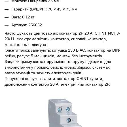
Монтаж: DIN-рейка 35 мм
Габарити (В×Ш×Г): 70 × 45 × 75 мм
Вага: 0,12 кг
Артикул: 256052
Часто шукають цей товар як: контактор 2P 20 A, CHINT NCH8-
20/11, електромагнітний контактор, силовий контактор,
контактор для двигуна.
Клієнти також запитують: котушка 230 В AC, контактор на DIN-
рейку, ресурс 5 млн циклів, монтаж без інструментів.
Завдяки цьому контактору змінного струму підходить для
використання у промислових щитових збірках, системах
автоматизації та захисту електродвигунів.
Популярні пошукові запити: контактор CHINT купити,
двополюсний контактор 20 A, електричний контактор 2P.