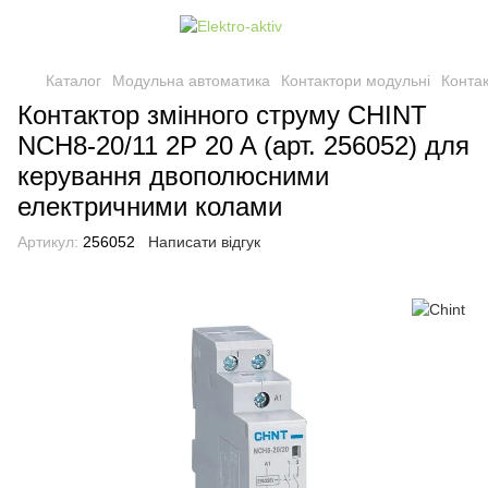
Каталог
Модульна автоматика
Контактори модульні
Контак
Контактор змінного струму CHINT
NCH8-20/11 2P 20 A (арт. 256052) для
керування двополюсними
електричними колами
Артикул:
256052
Написати відгук