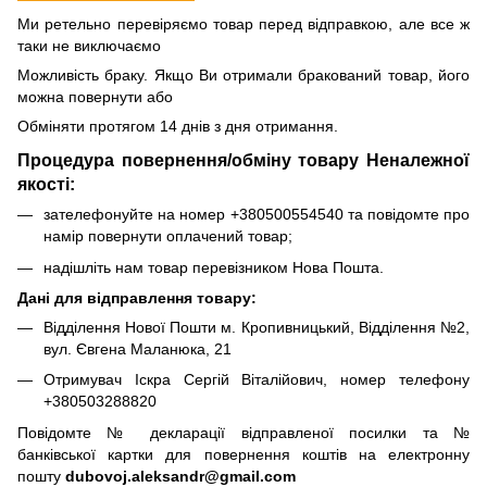
Ми ретельно перевіряємо товар перед відправкою, але все ж
таки не виключаємо
Можливість браку. Якщо Ви отримали бракований товар, його
можна повернути або
Обміняти протягом 14 днів з дня отримання.
Процедура повернення/обміну товару Неналежної
якості:
зателефонуйте на номер +380500554540 та повідомте про
намір повернути оплачений товар;
надішліть нам товар перевізником Нова Пошта.
Дані для відправлення товару:
Відділення Нової Пошти м. Кропивницький, Відділення №2,
вул. Євгена Маланюка, 21
Отримувач Іскра Сергій Віталійович, номер телефону
+380503288820
Повідомте № декларації відправленої посилки та №
банківської картки для повернення коштів на електронну
пошту
dubovoj.aleksandr@gmail.com