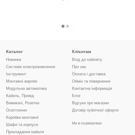
Каталог
Клієнтам
Новинки
Вхід до кабінету
Системи електроживлення
Про нас
Інструмент
Оплата і доставка
Монтажні вироби
Обмін та повернення
Модульна автоматика
Контактна інформація
Кабель, Провід
Блог
Вимикачі, Розетки
Відгуки про магазин
Освітлення
Договір публічної оферти
Коробки монтажні
Ми в соцмережах
Шафи та корпуси
Прокладання кабеля