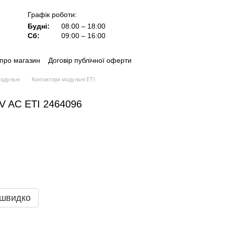
Графік роботи:
Будні:
08:00 – 18:00
Сб:
09:00 – 16:00
 про магазин
Договір публічної оферти
одульні
Контактори модульні ETI
V AC ЕТІ 2464096
 швидко