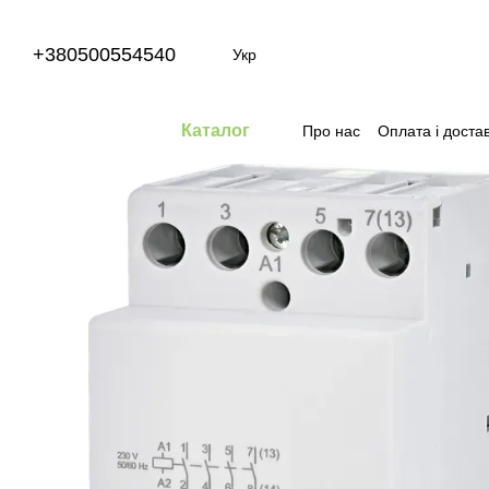
Перейти до основного контенту
+380500554540
Укр
Каталог
Про нас
Оплата і доста