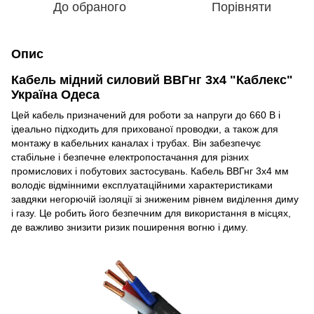
До обраного
Порівняти
Опис
Кабель мідний силовий ВВГнг 3х4 "Каблекс"
Україна Одеса
Цей кабель призначений для роботи за напруги до 660 В і
ідеально підходить для прихованої проводки, а також для
монтажу в кабельних каналах і трубах. Він забезпечує
стабільне і безпечне електропостачання для різних
промислових і побутових застосувань. Кабель ВВГнг 3х4 мм
володіє відмінними експлуатаційними характеристиками
завдяки негорючій ізоляції зі зниженим рівнем виділення диму
і газу. Це робить його безпечним для використання в місцях,
де важливо знизити ризик поширення вогню і диму.