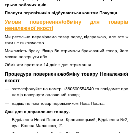
трьох робочих днів.
Послуги перевізників відбуваються коштом Покупця.
Умови повернення/обміну для товарів
неналежної якості
Ми ретельно перевіряємо товар перед відправкою, але все ж
таки не виключаємо
Можливість браку. Якщо Ви отримали бракований товар, його
можна повернути або
Обміняти протягом 14 днів з дня отримання.
Процедура повернення/обміну товару Неналежної
якості:
зателефонуйте на номер +380500554540 та повідомте про
намір повернути оплачений товар;
надішліть нам товар перевізником Нова Пошта.
Дані для відправлення товару:
Відділення Нової Пошти м. Кропивницький, Відділення №2,
вул. Євгена Маланюка, 21