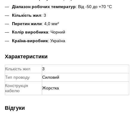
Діапазон робочих температур
: Від -50 до +70 °C
Кількість жил
: 3
Перетин жили
: 4,0 мм²
Колір виробника
: Чорний
Країна-виробник
: Україна
Характеристики
Кількість жил
3
Тип проводу
Силовий
Конструкція
Жорстка
кабелю
Відгуки