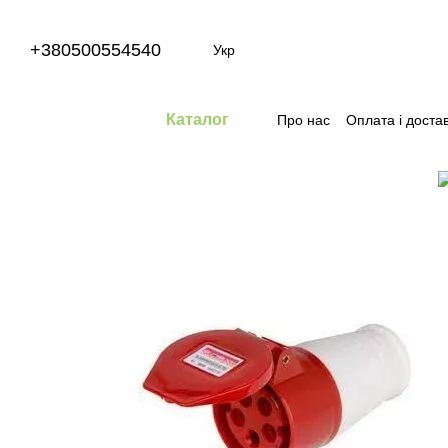
Перейти до основного контенту
+380500554540
Укр
Каталог
Про нас
Оплата і доста