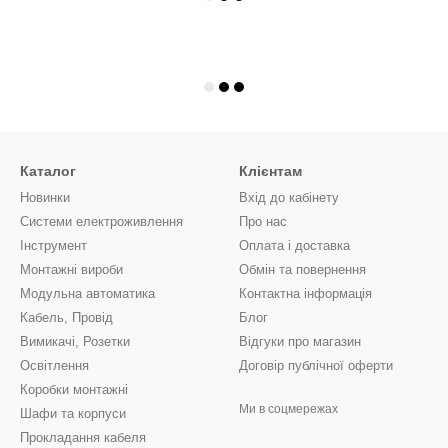
Каталог
Клієнтам
Новинки
Вхід до кабінету
Системи електроживлення
Про нас
Інструмент
Оплата і доставка
Монтажні вироби
Обмін та повернення
Модульна автоматика
Контактна інформація
Кабель, Провід
Блог
Вимикачі, Розетки
Відгуки про магазин
Освітлення
Договір публічної оферти
Коробки монтажні
Ми в соцмережах
Шафи та корпуси
Прокладання кабеля