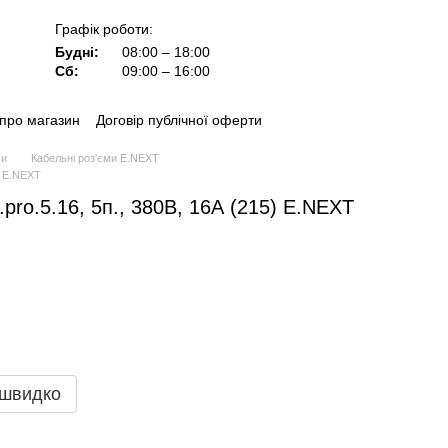
Графік роботи:
Будні:
08:00 – 18:00
Сб:
09:00 – 16:00
 про магазин
Договір публічної оферти
ми
Кабельні роз'єми E.NEXT
) E.NEXT
pro.5.16, 5п., 380В, 16А (215) E.NEXT
 швидко