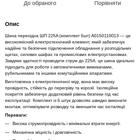
До обраного
Порівняти
Опис
Шина перехідна ШП 225A (комплект 6шт) A0150110013 — це
високоякісний електротехнічний елемент, який забезпечує
надійне та безпечне підключення обладнання у розподільчих
щитах, силових шафах та промислових електроустановках.
Завдяки здатності проводити струм до 225А, ця шина ідеально
підходить для роботи з автоматичними вимикачами,
рубильниками та іншими комутаційними апаратами.
Виготовлена з електротехнічної міді, вона має високу
провідність, стійкість до перегріву та корозії. Ізоляційне
покриття забезпечує додатковий рівень безпеки під час
експлуатації. Комплект із 6 штук дозволяє швидко виконати
монтаж, оптимізувати розводку та зменшити час інсталяції.
Переваги:
Висока струмопровідність і мінімальні втрати енергії.
Механічна міцність і довговічність.