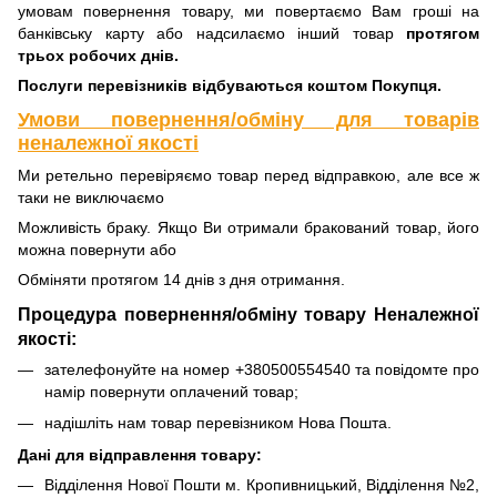
умовам повернення товару, ми повертаємо Вам гроші на
банківську карту або надсилаємо інший товар
протягом
трьох робочих днів.
Послуги перевізників відбуваються коштом Покупця.
Умови повернення/обміну для товарів
неналежної якості
Ми ретельно перевіряємо товар перед відправкою, але все ж
таки не виключаємо
Можливість браку. Якщо Ви отримали бракований товар, його
можна повернути або
Обміняти протягом 14 днів з дня отримання.
Процедура повернення/обміну товару Неналежної
якості:
зателефонуйте на номер +380500554540 та повідомте про
намір повернути оплачений товар;
надішліть нам товар перевізником Нова Пошта.
Дані для відправлення товару:
Відділення Нової Пошти м. Кропивницький, Відділення №2,