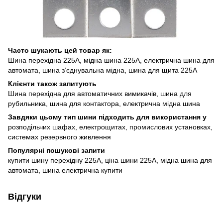
Часто шукають цей товар як:
Шина перехідна 225А, мідна шина 225А, електрична шина для
автомата, шина з’єднувальна мідна, шина для щита 225А
Клієнти також запитують
Шина перехідна для автоматичних вимикачів, шина для
рубильника, шина для контактора, електрична мідна шина
Завдяки цьому тип шини підходить для використання у
розподільчих шафах, електрощитах, промислових установках,
системах резервного живлення
Популярні пошукові запити
купити шину перехідну 225А, ціна шини 225А, мідна шина для
автомата, шина електрична купити
Відгуки