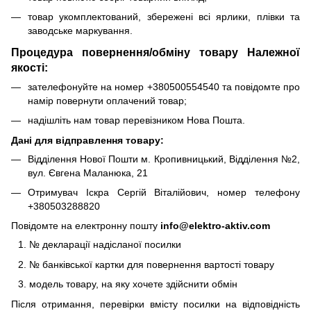
товар укомплектований, збережені всі ярлики, плівки та
заводське маркування.
Процедура повернення/обміну товару Належної
якості:
зателефонуйте на номер +380500554540 та повідомте про
намір повернути оплачений товар;
надішліть нам товар перевізником Нова Пошта.
Дані для відправлення товару:
Відділення Нової Пошти м. Кропивницький, Відділення №2,
вул. Євгена Маланюка, 21
Отримувач Іскра Сергій Віталійович, номер телефону
+380503288820
Повідомте на електронну пошту
info@elektro-aktiv.com
№ декларації надісланої посилки
№ банківської картки для повернення вартості товару
модель товару, на яку хочете здійснити обмін
Після отримання, перевірки вмісту посилки на відповідність