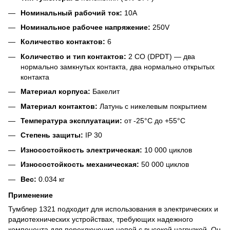
Номинальный рабочий ток:
10A
Номинальное рабочее напряжение:
250V
Количество контактов:
6
Количество и тип контактов:
2 CO (DPDT) — два
нормально замкнутых контакта, два нормально открытых
контакта
Материал корпуса:
Бакелит
Материал контактов:
Латунь с никелевым покрытием
Температура эксплуатации:
от -25°C до +55°C
Степень защиты:
IP 30
Износостойкость электрическая:
10 000 циклов
Износостойкость механическая:
50 000 циклов
Вес:
0.034 кг
Применение
Тумблер 1321 подходит для использования в электрических и
радиотехнических устройствах, требующих надежного
компонента для переключения цепей с высокой нагрузкой. Он