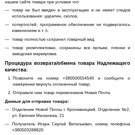
нашем сайте товара при условии что:
товар не был введен в эксплуатацию и не имеет следов
использования: царапин, сколов,
потертостей, программное обеспечение не подвергалось
изменениям и т. п.
товар полностью сохранил товарный вид;
товар укомплектован, сохранены все ярлыки, пленки и
заводская маркировка.
Процедура возврата/обмена товара Надлежащего
качества:
Позвоните на номер +380500554540 и сообщите о
намерении вернуть оплаченный товар;
Отправьте нам товар перевозчиком Новая Почта.
Данные для отправки товара:
Отделение Новой Почты г. Кропивницкий, Отделение №2,
ул. Евгения Маланюка, 21
Получатель Искра Сергей Витальевич, номер телефона
+380503288820