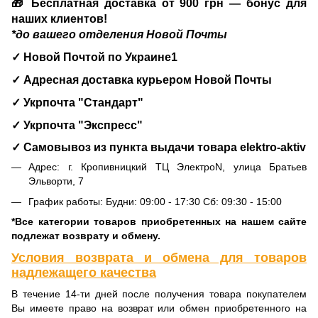
🎁 Бесплатная доставка от 900 грн — бонус для
наших клиентов!
*до вашего отделения Новой Почты
✓ Новой Почтой по Украине1
✓ Адресная доставка курьером Новой Почты
✓ Укрпочта "Стандарт"
✓ Укрпочта "Экспресс"
✓ Самовывоз из пункта выдачи товара
elektro-aktiv
Адрес: г. Кропивницкий ТЦ ЭлектроN, улица Братьев
Эльворти, 7
График работы: Будни: 09:00 - 17:30 Сб: 09:30 - 15:00
*Все категории товаров приобретенных на нашем сайте
подлежат возврату и обмену.
Условия возврата и обмена для товаров
надлежащего качества
В течение 14-ти дней после получения товара покупателем
Вы имеете право на возврат или обмен приобретенного на