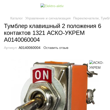
Каталог
Управление и сигнализация
Переключатели, Тумб
Тумблер клавишный 2 положения 6
контактов 1321 АСКО-УКРЕМ
A0140060004
Артикул:
A0140060004
Оставить отзыв