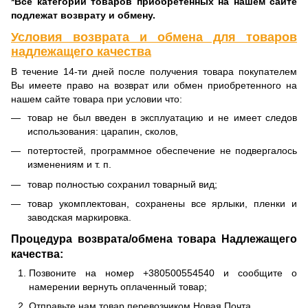
*Все категории товаров приобретенных на нашем сайте
подлежат возврату и обмену.
Условия возврата и обмена для товаров
надлежащего качества
В течение 14-ти дней после получения товара покупателем
Вы имеете право на возврат или обмен приобретенного на
нашем сайте товара при условии что:
товар не был введен в эксплуатацию и не имеет следов
использования: царапин, сколов,
потертостей, программное обеспечение не подвергалось
изменениям и т. п.
товар полностью сохранил товарный вид;
товар укомплектован, сохранены все ярлыки, пленки и
заводская маркировка.
Процедура возврата/обмена товара Надлежащего
качества:
Позвоните на номер +380500554540 и сообщите о
намерении вернуть оплаченный товар;
Отправьте нам товар перевозчиком Новая Почта.