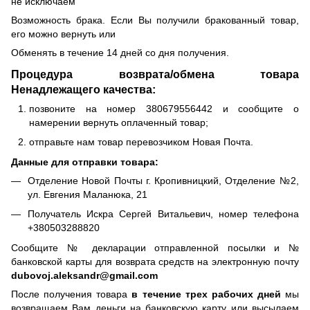
не исключаем
Возможность брака. Если Вы получили бракованный товар,
его можно вернуть или
Обменять в течение 14 дней со дня получения.
Процедура возврата/обмена товара
Ненадлежащего качества:
позвоните на номер 380679556442 и сообщите о
намерении вернуть оплаченный товар;
отправьте нам товар перевозчиком Новая Почта.
Данные для отправки товара:
Отделение Новой Почты г. Кропивницкий, Отделение №2,
ул. Евгения Маланюка, 21
Получатель Искра Сергей Витальевич, номер телефона
+380503288820
Сообщите № декларации отправленной посылки и №
банковской карты для возврата средств на электронную почту
dubovoj.aleksandr@gmail.com
После получения товара
в течение трех рабочих дней
мы
возвращаем Вам деньги на банковскую карту или высылаем