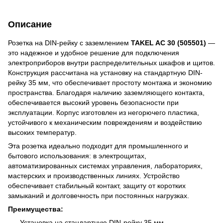
Описание
Розетка на DIN-рейку с заземлением
TAKEL AC 30 (505501)
—
это надежное и удобное решение для подключения
электроприборов внутри распределительных шкафов и щитов.
Конструкция рассчитана на установку на стандартную DIN-
рейку 35 мм, что обеспечивает простоту монтажа и экономию
пространства. Благодаря наличию заземляющего контакта,
обеспечивается высокий уровень безопасности при
эксплуатации. Корпус изготовлен из негорючего пластика,
устойчивого к механическим повреждениям и воздействию
высоких температур.
Эта розетка идеально подходит для промышленного и
бытового использования: в электрощитах,
автоматизированных системах управления, лабораториях,
мастерских и производственных линиях. Устройство
обеспечивает стабильный контакт, защиту от коротких
замыканий и долговечность при постоянных нагрузках.
Преимущества:
Установка на стандартную DIN-рейку 35 мм