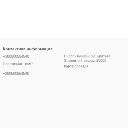
Контактная информация
+380500554540
г. Кропивницкий, ул. Братьев
Эльворти 7, индекс 25000
Перезвонить вам?
Карта проезда
+380500554540