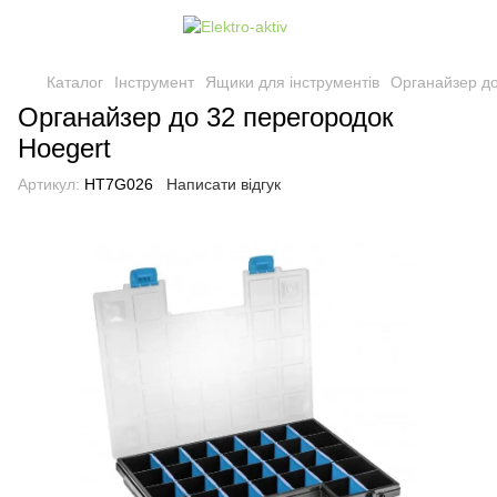
Каталог
Інструмент
Ящики для інструментів
Органайзер до
Органайзер до 32 перегородок
Hoegert
Артикул:
HT7G026
Написати відгук