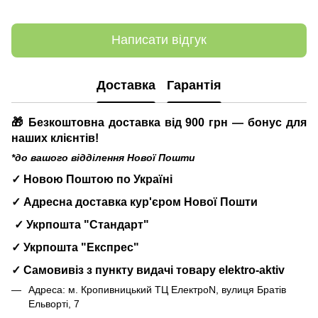
Написати відгук
Доставка
Гарантія
🎁 Безкоштовна доставка від 900 грн — бонус для
наших клієнтів!
*до вашого відділення Нової Пошти
✓ Новою Поштою по Україні
✓ Адресна доставка кур'єром Нової Пошти
✓ Укрпошта "Стандарт"
✓ Укрпошта "Експрес"
✓ Самовивіз з пункту видачі товару elektro-aktiv
Адреса: м. Кропивницький ТЦ ЕлектроN, вулиця Братів
Ельворті, 7