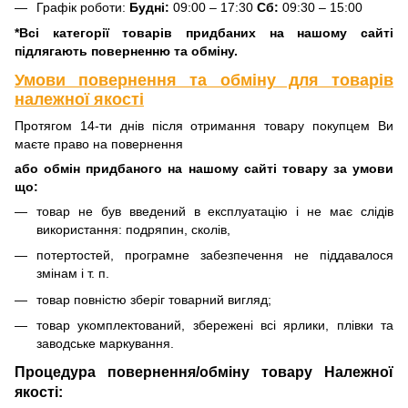
Графік роботи:
Будні:
09:00 – 17:30
Сб:
09:30 – 15:00
*Всі категорії товарів придбаних на нашому сайті
підлягають поверненню та обміну.
Умови повернення та обміну для товарів
належної якості
Протягом 14-ти днів після отримання товару покупцем Ви
маєте право на повернення
або обмін придбаного на нашому сайті товару за умови
що:
товар не був введений в експлуатацію і не має слідів
використання: подряпин, сколів,
потертостей, програмне забезпечення не піддавалося
змінам і т. п.
товар повністю зберіг товарний вигляд;
товар укомплектований, збережені всі ярлики, плівки та
заводське маркування.
Процедура повернення/обміну товару Належної
якості: