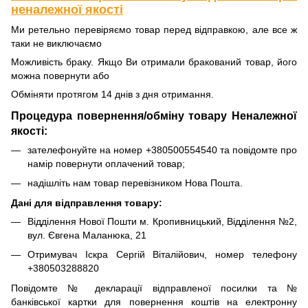
неналежної якості
Ми ретельно перевіряємо товар перед відправкою, але все ж
таки не виключаємо
Можливість браку. Якщо Ви отримали бракований товар, його
можна повернути або
Обміняти протягом 14 днів з дня отримання.
Процедура повернення/обміну товару Неналежної
якості:
зателефонуйте на номер +380500554540 та повідомте про
намір повернути оплачений товар;
надішліть нам товар перевізником Нова Пошта.
Дані для відправлення товару:
Відділення Нової Пошти м. Кропивницький, Відділення №2,
вул. Євгена Маланюка, 21
Отримувач Іскра Сергій Віталійович, номер телефону
+380503288820
Повідомте № декларації відправленої посилки та №
банківської картки для повернення коштів на електронну