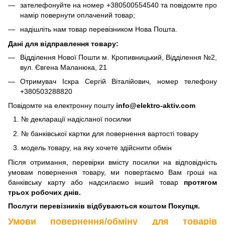
зателефонуйте на номер +380500554540 та повідомте про
намір повернути оплачений товар;
надішліть нам товар перевізником Нова Пошта.
Дані для відправлення товару:
Відділення Нової Пошти м. Кропивницький, Відділення №2,
вул. Євгена Маланюка, 21
Отримувач Іскра Сергій Віталійович, номер телефону
+380503288820
Повідомте на електронну пошту
info@elektro-aktiv.com
№ декларації надісланої посилки
№ банківської картки для повернення вартості товару
модель товару, на яку хочете здійснити обмін
Після отримання, перевірки вмісту посилки на відповідність
умовам повернення товару, ми повертаємо Вам гроші на
банківську карту або надсилаємо інший товар
протягом
трьох робочих днів.
Послуги перевізників відбуваються коштом Покупця.
Умови повернення/обміну для товарів