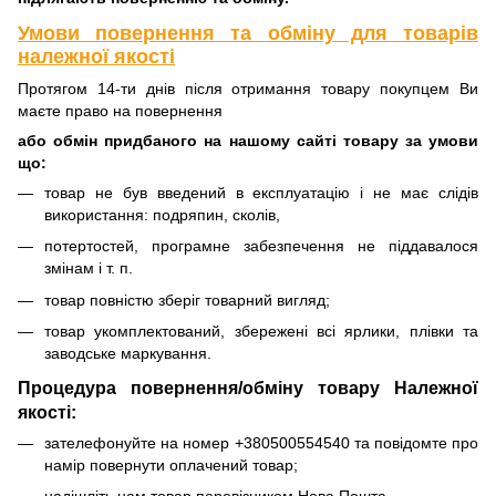
Умови повернення та обміну для товарів
належної якості
Протягом 14-ти днів після отримання товару покупцем Ви
маєте право на повернення
або обмін придбаного на нашому сайті товару за умови
що:
товар не був введений в експлуатацію і не має слідів
використання: подряпин, сколів,
потертостей, програмне забезпечення не піддавалося
змінам і т. п.
товар повністю зберіг товарний вигляд;
товар укомплектований, збережені всі ярлики, плівки та
заводське маркування.
Процедура повернення/обміну товару Належної
якості:
зателефонуйте на номер +380500554540 та повідомте про
намір повернути оплачений товар;