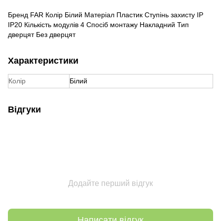
Бренд FAR Колір Білий Матеріал Пластик Ступінь захисту IP
IP20 Кількість модулів 4 Спосіб монтажу Накладний Тип
дверцят Без дверцят
Характеристики
Колір
Білий
Відгуки
Додайте перший відгук
Написати відгук