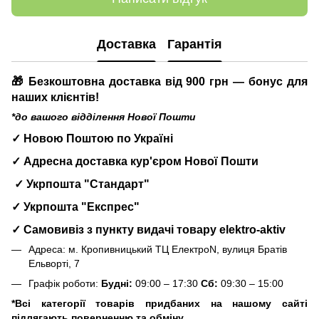
Доставка
Гарантія
🎁 Безкоштовна доставка від 900 грн — бонус для
наших клієнтів!
*до вашого відділення Нової Пошти
✓ Новою Поштою по Україні
✓ Адресна доставка кур'єром Нової Пошти
✓ Укрпошта "Стандарт"
✓ Укрпошта "Експрес"
✓ Самовивіз з пункту видачі товару elektro-aktiv
Адреса: м. Кропивницький ТЦ ЕлектроN, вулиця Братів
Ельворті, 7
Графік роботи:
Будні:
09:00 – 17:30
Сб:
09:30 – 15:00
*Всі категорії товарів придбаних на нашому сайті
підлягають поверненню та обміну.