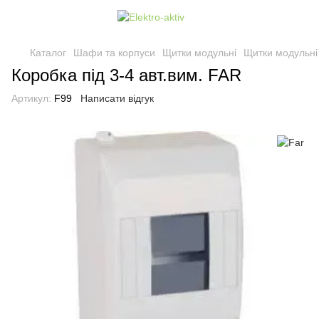
Каталог
Шафи та корпуси
Щитки модульні
Щитки модульні
Коробка під 3-4 авт.вим. FAR
Артикул:
F99
Написати відгук